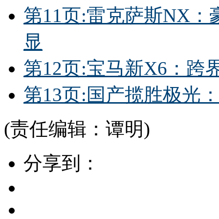
第11页:雷克萨斯NX
显
第12页:宝马新X6：跨
第13页:国产揽胜极光
(责任编辑：谭明)
分享到：