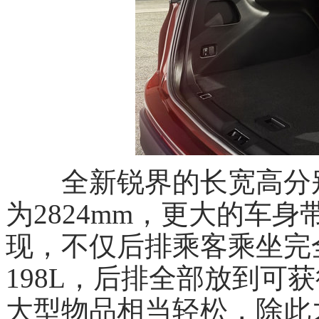
全新锐界的长宽高分别为46
为2824mm，更大的车
现，不仅后排乘客乘坐完
198L，后排全部放到可获
大型物品相当轻松，除此