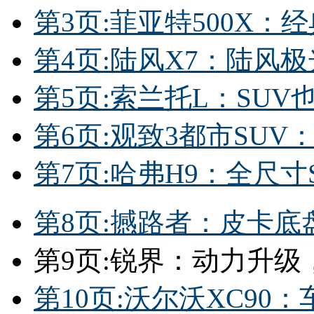
第3页:菲亚特500X：
第4页:陆风X7：陆风
第5页:索兰托L：SUV
第6页:观致3都市SU
第7页:哈弗H9：全尺
第8页:撼路者：皮卡底
第9页:锐界：动力升级
第10页:沃尔沃XC9