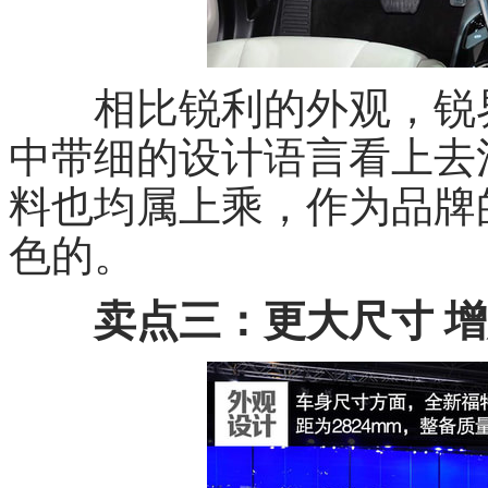
相比锐利的外观，锐界
中带细的设计语言看上去
料也均属上乘，作为品牌
色的。
卖点三：更大尺寸 增