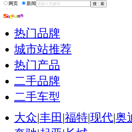
网页
新闻
热门品牌
城市站推荐
热门产品
二手品牌
二手车型
大众
|
丰田
|
福特
|
现代
|
奥