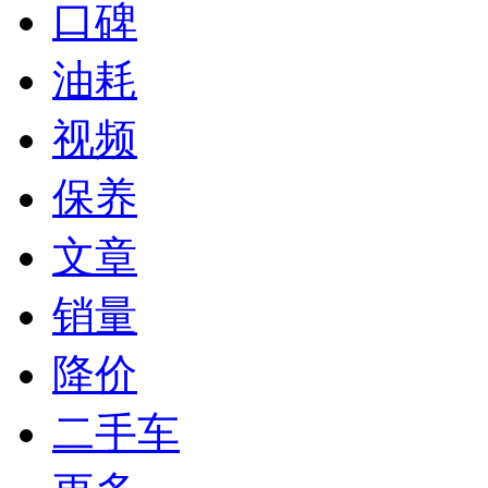
口碑
油耗
视频
保养
文章
销量
降价
二手车