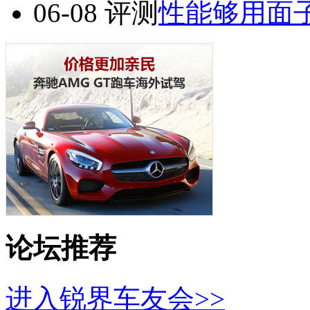
06-08
评测
性能够用面子
论坛推荐
进入锐界车友会>>