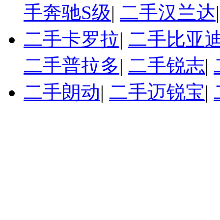
手奔驰S级
|
二手汉兰达
二手卡罗拉
|
二手比亚迪
二手普拉多
|
二手锐志
|
二手朗动
|
二手迈锐宝
|