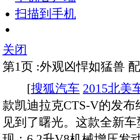
扫描到手机
关闭
第1页 :外观凶悍如猛兽 配
[
搜狐汽车
2015北美
款凯迪拉克CTS-V的发
见到了曙光。这款全新车
现：6.2升V8机械增压发