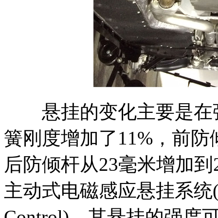
悬挂的变化主要是在弹
簧刚度增加了11%，前防
后防倾杆从23毫米增加到2
主动式电磁感应悬挂系统(MRC-
Control)，其悬挂的强度