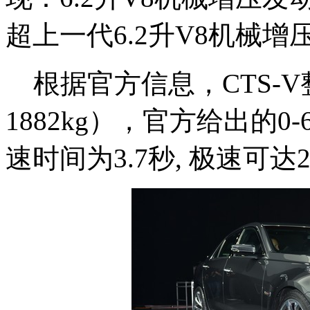
超上一代6.2升V8机械增
根据官方信息，CTS-V
1882kg），官方给出的0-
速时间为3.7秒, 极速可达20