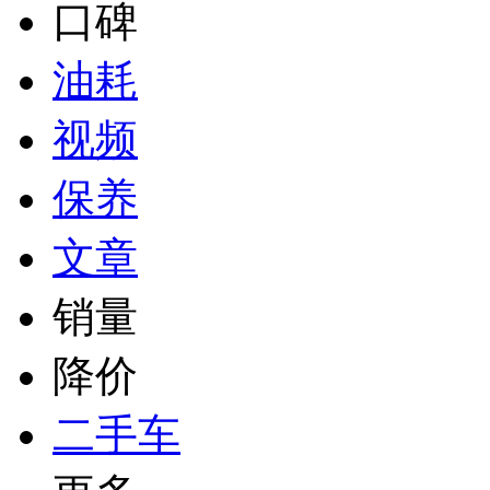
口碑
油耗
视频
保养
文章
销量
降价
二手车