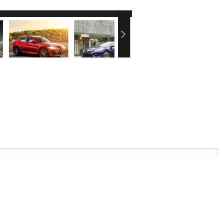
刷新页面．