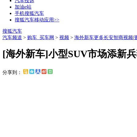
汽车投诉
加油e站
手机搜狐汽车
搜狐汽车移动应用>>
搜狐汽车
汽车频道
>
购车_买车网
>
视频
>
海外新车
更多长安智商视频
|
[海外新车]小型SUV市场添新兵
分享到：