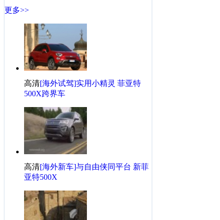
更多>>
高清
[海外试驾]实用小精灵 菲亚特
500X跨界车
高清
[海外新车]与自由侠同平台 新菲
亚特500X