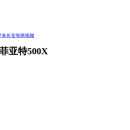
更多长安智商视频
菲亚特500X