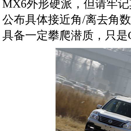
MX6外形硬派，但请牢记
公布具体接近角/离去角数
具备一定攀爬潜质，只是