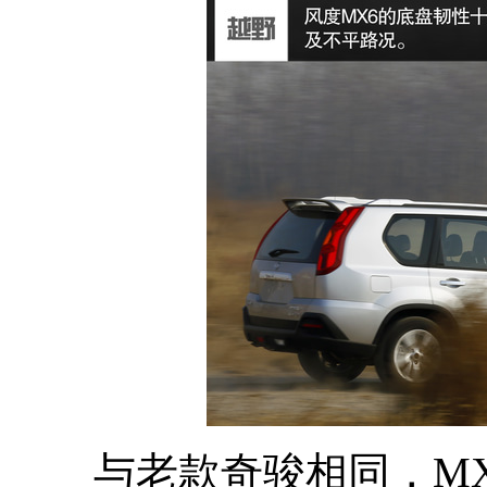
与老款奇骏相同，MX