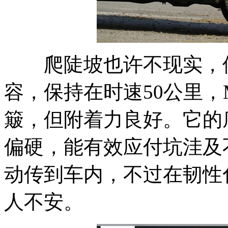
爬陡坡也许不现实，但
容，保持在时速50公里，
簸，但附着力良好。它的
偏硬，能有效应付坑洼及
动传到车内，不过在韧性
人不安。