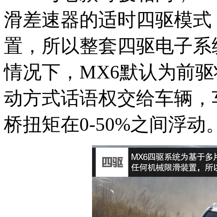
滑差速器的适时四驱模式
置，所以整套四驱电子系
情况下，MX6默认为前驱
动方式话语权交给车辆，
桥扭矩在0-50%之间浮动