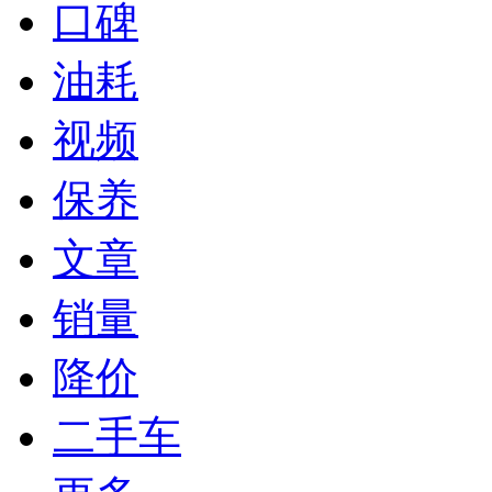
口碑
油耗
视频
保养
文章
销量
降价
二手车