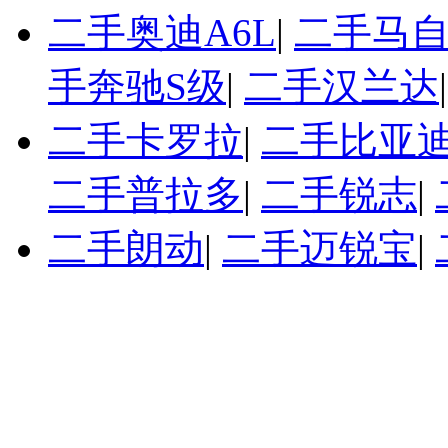
二手奥迪A6L
|
二手马自
手奔驰S级
|
二手汉兰达
二手卡罗拉
|
二手比亚迪
二手普拉多
|
二手锐志
|
二手朗动
|
二手迈锐宝
|