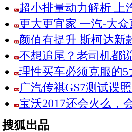
超小排量动力解析 上
更大更宜家 一汽-大
颜值有提升 斯柯达新
不想追尾？老司机都说
理性买车必须克服的5大
广汽传祺GS7测试谍
宝沃2017还会火么
搜狐出品