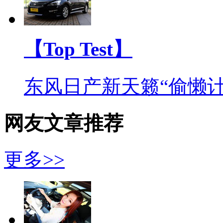
【Top Test】
东风日产新天籁“偷懒计
网友文章推荐
更多>>