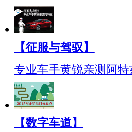
【征服与驾驭】
专业车手黄锐亲测阿特
【数字车道】