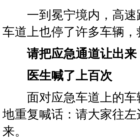
一到冕宁境内，高速路
车道上也停了许多车辆，
请把应急通道让出来
医生喊了上百次
面对应急车道上的车辆
地重复喊话：请大家往左
来。