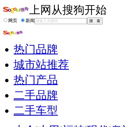
上网从搜狗开始
相关推荐
网页
新闻
高速公路走应急车道
走应急车道怎么处罚
非紧急情况在应急...
高速应急车道扣分
热门品牌
应急车道堵车时可...
高速公路应急车道扣分
城市站推荐
热门产品
二手品牌
二手车型