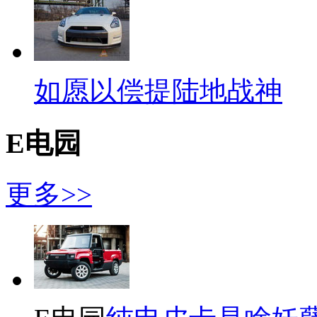
如愿以偿提陆地战神
E电园
更多>>