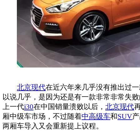
北京现代
在近六年来几乎没有推出过一
以说几乎，是因为还是有一款非常非常失败
上一代
i30
在中国销量溃败以后，
北京现代
厢中级车市场，不过随着
中高级车
和
SUV
产
两厢车导入又会重新提上议程。