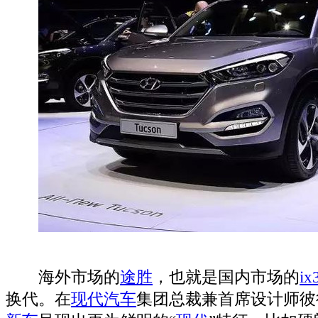
海外市场的
途胜
，也就是国内市场的
ix
换代。在
现代汽车
集团总裁兼首席设计师彼