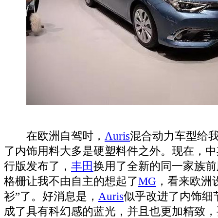
在欧洲自驾时，
Auris
混合动力车型给
了内饰用料大多是硬塑料件之外。现在，中
行版发布了，
丰田
换用了全新的同一家族前
格栅让我不由自主的想起了
MG
，看来欧洲
衫”了。好消息是，
Auris
似乎改进了内饰细
成了具有科幻感的蓝光，并且也更加精致，