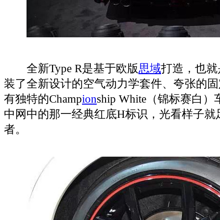
全新Type R是基于欧版
思域
打造，也就
装了全新设计的空气动力学套件、夸张的固
有独特的Champ
ion
ship White（锦标
中网中的那一经典红底H标识，光看样子就
者。