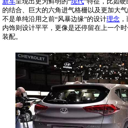
新车
呈现出更为鲜明的“
现代
”特征，比如
的结合、巨大的六角进气格栅以及更加大气
不是单纯沿用之前“风暴边缘”的设计
理念
，
内饰则设计平平，更像是还停留在上一个时
装配。