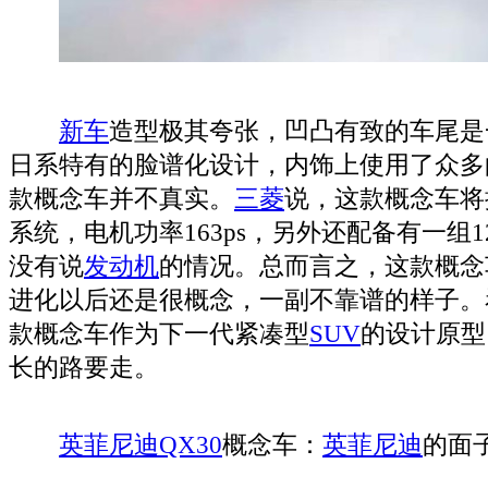
新车
造型极其夸张，凹凸有致的车尾是
日系特有的脸谱化设计，内饰上使用了众多
款概念车并不真实。
三菱
说，这款概念车将
系统，电机功率163ps，另外还配备有一组
没有说
发动机
的情况。总而言之，这款概念
进化以后还是很概念，一副不靠谱的样子。
款概念车作为下一代紧凑型
SUV
的设计原型
长的路要走。
英菲尼迪QX30
概念车：
英菲尼迪
的面