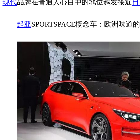
现代
品牌在普通人心目中的地位越发接近
日
起亚
SPORTSPACE概念车：欧洲味道