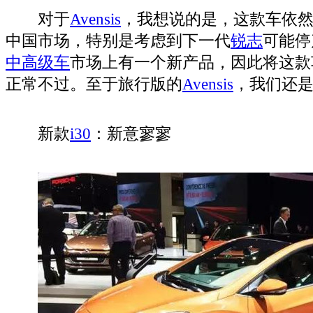
对于
Avensis
，我想说的是，这款车依
中国市场，特别是考虑到下一代
锐志
可能停
中高级车
市场上有一个新产品，因此将这款
正常不过。至于旅行版的
Avensis
，我们还
新款
i30
：新意寥寥