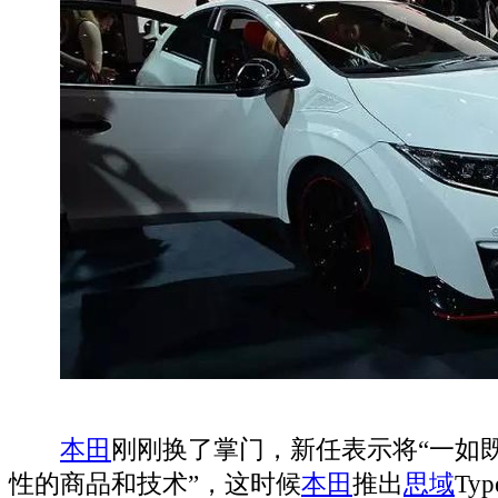
本田
刚刚换了掌门，新任表示将“一如
性的商品和技术”，这时候
本田
推出
思域
Ty