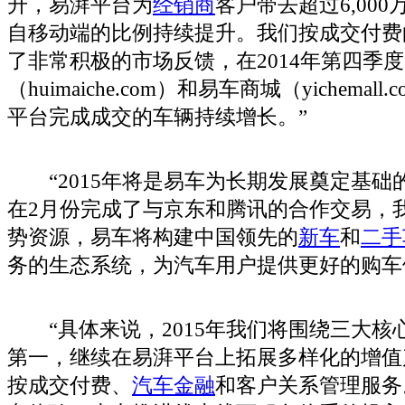
升，易湃平台为
经销商
客户带去超过6,00
自移动端的比例持续提升。我们按成交付费
了非常积极的市场反馈，在2014年第四季
（huimaiche.com）和易车商城（yichema
平台完成成交的车辆持续增长。”
“2015年将是易车为长期发展奠定基础
在2月份完成了与京东和腾讯的合作交易，
势资源，易车将构建中国领先的
新车
和
二手
务的生态系统，为汽车用户提供更好的购车
“具体来说，2015年我们将围绕三大核
第一，继续在易湃平台上拓展多样化的增值
按成交付费、
汽车金融
和客户关系管理服务