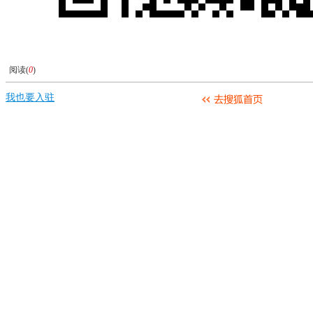
阅读(
0
)
我也要入驻
去搜狐首页