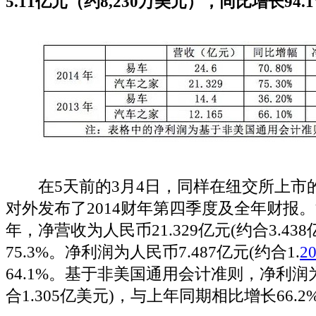
5.11亿元（约8,230万美元），同比增长94.
在5天前的3月4日，同样在纽交所上市的
对外发布了2014财年第四季度及全年财报。
年，净营收为人民币21.329亿元(约合3.43
75.3%。净利润为人民币7.487亿元(约合1.
2
64.1%。基于非美国通用会计准则，净利润为
合1.305亿美元)，与上年同期相比增长66.2