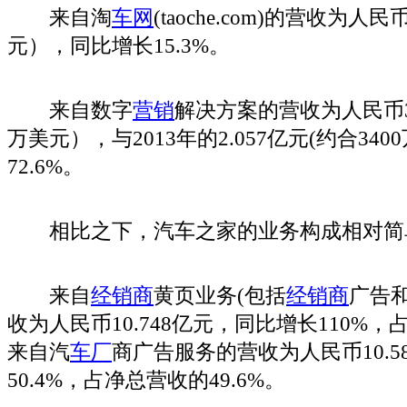
来自淘
车网
(taoche.com)的营收为人民
元），同比增长15.3%。
来自数字
营销
解决方案的营收为人民币3.
万美元），与2013年的2.057亿元(约合34
72.6%。
相比之下，汽车之家的业务构成相对简
来自
经销商
黄页业务(包括
经销商
广告
收为人民币10.748亿元，同比增长110%，
来自汽
车厂
商广告服务的营收为人民币10.5
50.4%，占净总营收的49.6%。