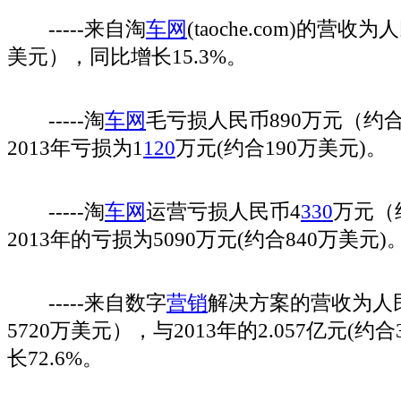
-----来自淘
车网
(taoche.com)的营收为
美元），同比增长15.3%。
-----淘
车网
毛亏损人民币890万元（约合
2013年亏损为1
120
万元(约合190万美元)。
-----淘
车网
运营亏损人民币4
330
万元（
2013年的亏损为5090万元(约合840万美元)
-----来自数字
营销
解决方案的营收为人民
5720万美元），与2013年的2.057亿元(约
长72.6%。