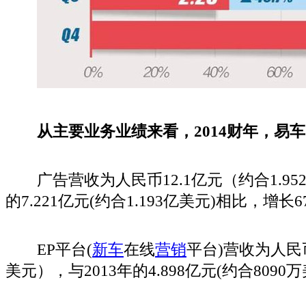
从主要业务业绩来看，2014财年，易
广告营收为人民币12.1亿元（约合1.952
的7.221亿元(约合1.193亿美元)相比，增长6
EP平台(
新车
在线
营销
平台)营收为人民币8
美元），与2013年的4.898亿元(约合8090万