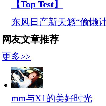
【Top Test】
东风日产新天籁“偷懒计
网友文章推荐
更多>>
mm与X1的美好时光