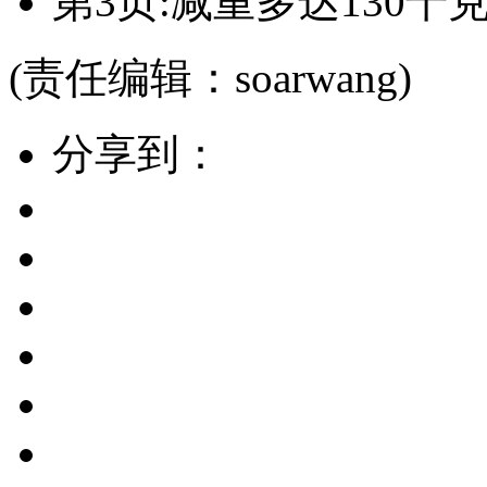
第3页:减重多达130千
(责任编辑：soarwang)
分享到：