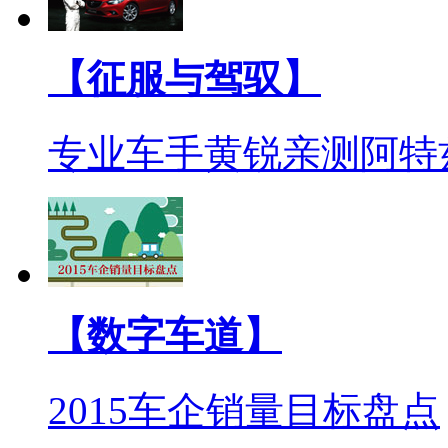
【征服与驾驭】
专业车手黄锐亲测阿特
【数字车道】
2015车企销量目标盘点