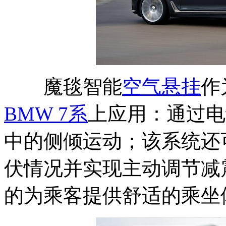
魔毯智能
空气悬挂
作
BMW 7
系
上应用：通过电
中的侧倾运动；该系统还
伏情况并实现主动调节减
的为乘客提供舒适的乘坐