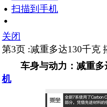
扫描到手机
关闭
第3页 :减重多达130千
车身与动力：减重多
机