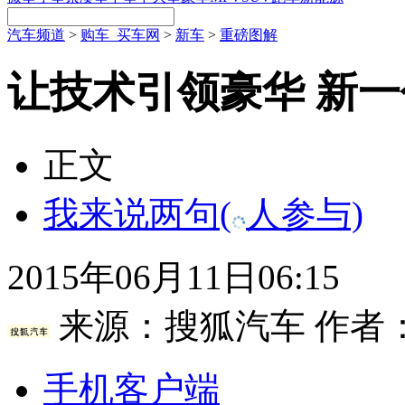
汽车频道
>
购车_买车网
>
新车
>
重磅图解
让技术引领豪华 新一
正文
我来说两句
(
人参与)
2015年06月11日06:15
来源：
搜狐汽车
作者
手机客户端