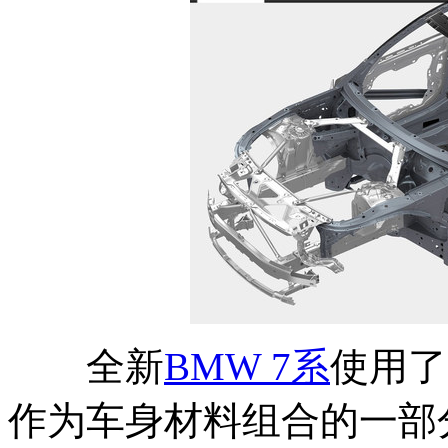
全新
BMW 7
系
使用了C
作为车身材料组合的一部