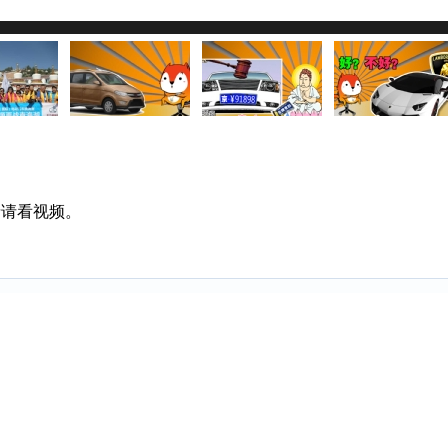
过慢或浏览器禁用了JavaScript，请检查网速或浏览器设置后
情请看视频。