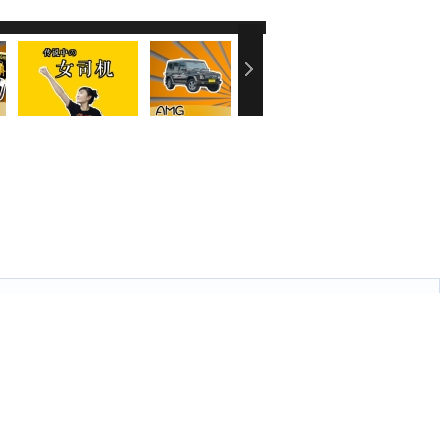
刷新页面．