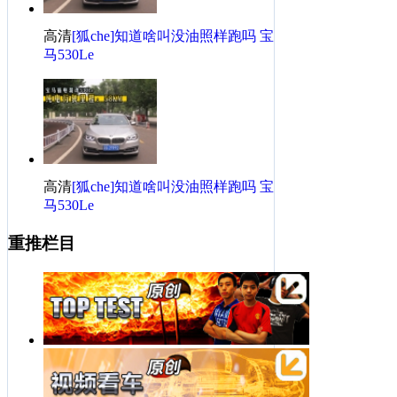
高清
[狐che]知道啥叫没油照样跑吗 宝
马530Le
高清
[狐che]知道啥叫没油照样跑吗 宝
马530Le
重推栏目