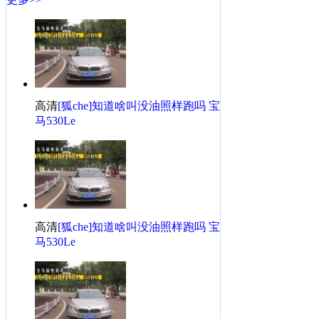
高清
[狐che]知道啥叫没油照样跑吗 宝
马530Le
高清
[狐che]知道啥叫没油照样跑吗 宝
马530Le