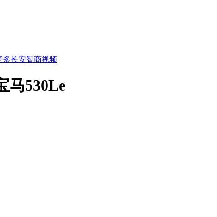
更多长安智商视频
马530Le