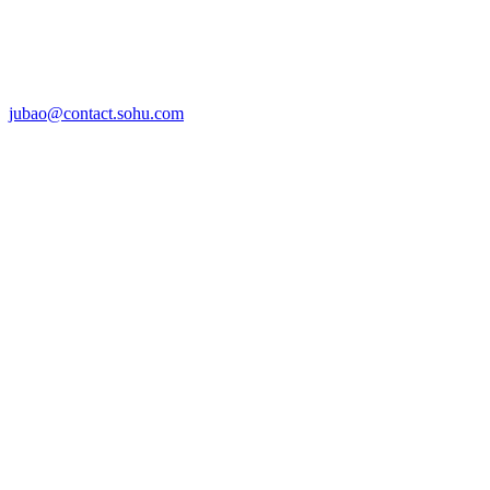
jubao@contact.sohu.com