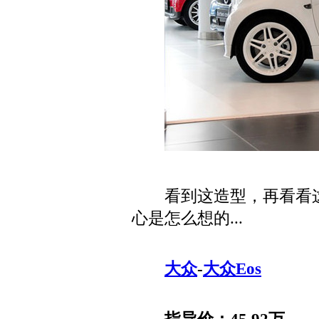
看到这造型，再看看这
心是怎么想的...
大众
-
大众Eos
指导价：45.92万