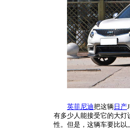
英菲尼迪
把这辆
日产
有多少人能接受它的大灯
性。但是，这辆车要比以