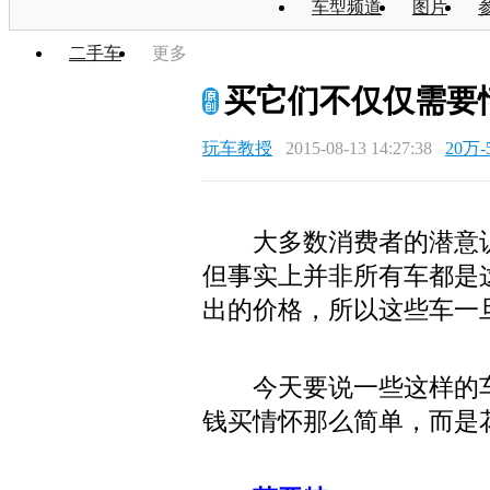
车型频道
图片
二手车
更多
买它们不仅仅需要
玩车教授
2015-08-13 14:27:38
20万-
大多数消费者的潜意
但事实上并非所有车都是
出的价格，所以这些车一
今天要说一些这样的车
钱买情怀那么简单，而是