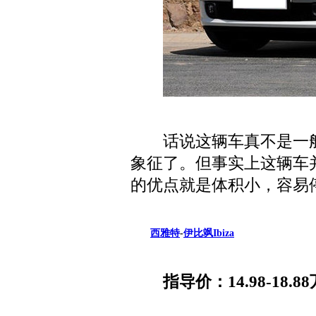
话说这辆车真不是一般
象征了。但事实上这辆车
的优点就是体积小，容易
西雅特
-
伊比飒
Ibiza
指导价：14.98-18.88