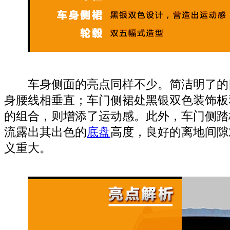
车身侧面的亮点同样不少。简洁明了的
身腰线相垂直；车门侧裙处黑银双色装饰板
的组合，则增添了运动感。此外，车门侧踏
流露出其出色的
底盘
高度，良好的离地间隙
义重大。