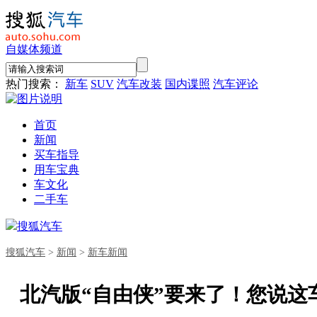
自媒体频道
热门搜索：
新车
SUV
汽车改装
国内谍照
汽车评论
首页
新闻
买车指导
用车宝典
车文化
二手车
搜狐汽车
搜狐汽车
>
新闻
>
新车新闻
北汽版“自由侠”要来了！您说这