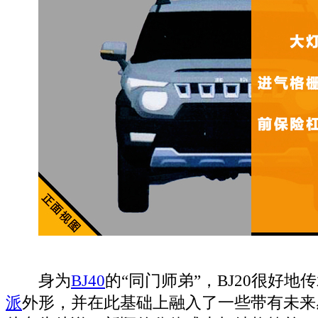
身为
BJ40
的“同门师弟”，BJ20很好
派
外形，并在此基础上融入了一些带有未来