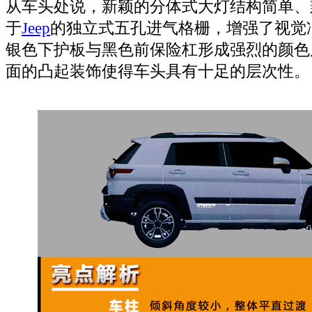
从车头处说，新颖的分体式大灯结构简单、
于
Jeep
的独立式五孔进气格栅，增强了视觉
银色下护板与黑色前保险杠形成强烈的颜色
面的凸起装饰使得车头具有十足的层次性。