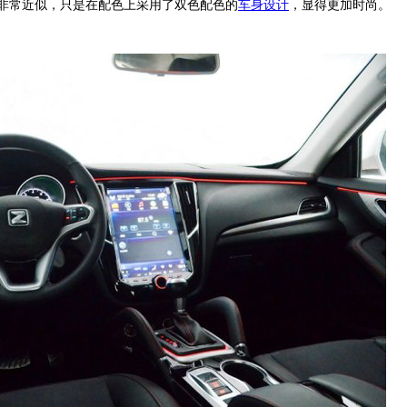
非常近似，只是在配色上采用了双色配色的
车身设计
，显得更加时尚。