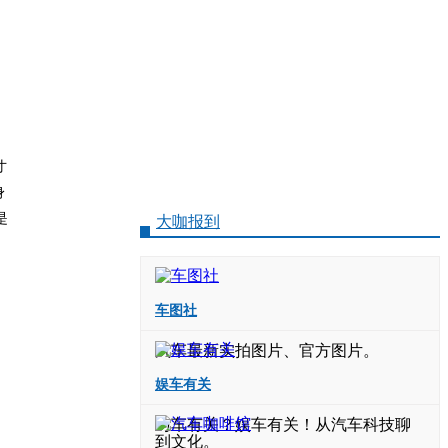
寸
身
是
大咖报到
车图社
汽车最新实拍图片、官方图片。
娱车有关
与车有关？娱车有关！从汽车科技聊
到文化。