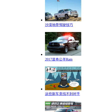
沙漠地带驾驶技巧
2017道奇公羊Ram
这些新车竟找不到对手