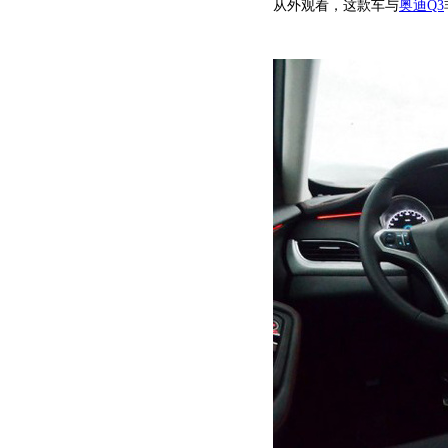
从外观看，这款车与
奥迪Q3