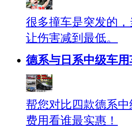
很多撞车是突发的，
让伤害减到最低。
德系与日系中级车用
帮您对比四款德系中
费用看谁最实惠！