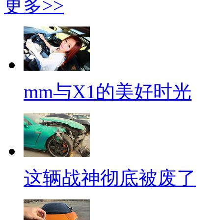
更多>>
mm与X1的美好时光
这辆战神彻底被废了