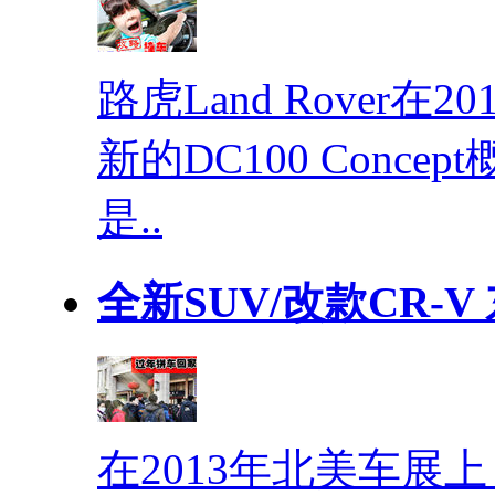
路虎Land Rover
新的DC100 Conc
是..
全新SUV/改款CR-
在2013年北美车展