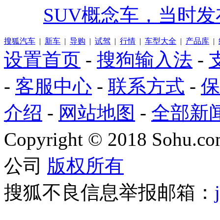
SUV概念车，当时发
搜狐汽车
|
新车
|
导购
|
试驾
|
行情
|
车型大全
|
产品库
|
设置首页
-
搜狗输入法
-
-
客服中心
-
联系方式
-
保
介绍
-
网站地图
-
全部新
Copyright
©
2018 Sohu.com
公司
版权所有
搜狐不良信息举报邮箱：