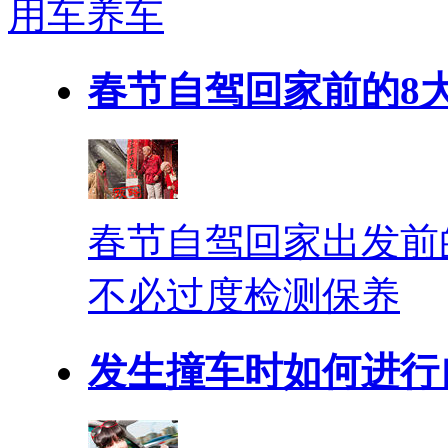
用车养车
春节自驾回家前的8
春节自驾回家出发前
不必过度检测保养
发生撞车时如何进行