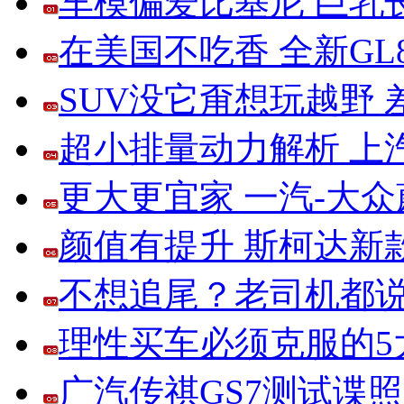
车模偏爱比基尼 巨乳
在美国不吃香 全新G
SUV没它甭想玩越野
超小排量动力解析 上
更大更宜家 一汽-大
颜值有提升 斯柯达新
不想追尾？老司机都说
理性买车必须克服的5大
广汽传祺GS7测试谍