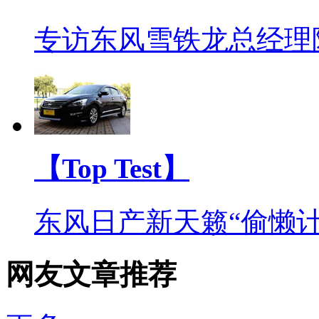
专访东风雪铁龙总经理
【Top Test】
东风日产新天籁“偷懒计
网友文章推荐