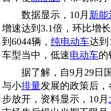
数据显示，10月
新能
增速达到3.1倍，环比增
到6044辆，
纯电动车
达到
车型当中，低速
电动车
的
据了解，自9月29日国
与小
排量
发展的政策后，
步放开，资料显示，10月