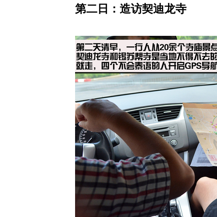
第二日：造访契迪龙寺