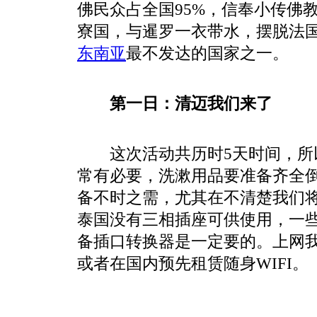
佛民众占全国95%，信奉小传佛
寮国，与暹罗一衣带水，摆脱法
东南
亚
最不发达的国家之一。
第一日：清迈我们来了
这次活动共历时5天时间，所
常有必要，洗漱用品要准备齐全
备不时之需，尤其在不清楚我们
泰国没有三相插座可供使用，一
备插口转换器是一定要的。上网我
或者在国内预先租赁随身WIFI。