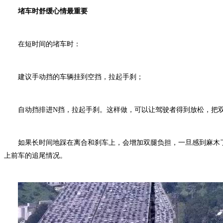
堵车时舒缓心情最重要
在短时间的堵车时：
建议手动挡的车辆挂到空挡，拉起手刹；
自动挡排进N挡，拉起手刹。这样做，可以让驾驶者得到放松，把
如果长时间地踩在离合和刹车上，会增加双腿负担，一旦感到麻木
上前车的追尾情况。