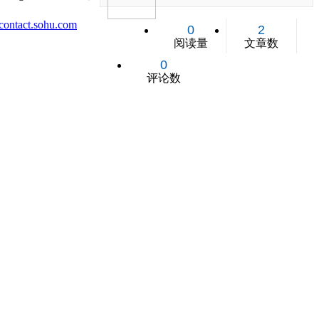
ontact.sohu.com
0
2
阅读量
文章数
0
评论数