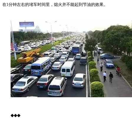
在1分钟左右的堵车时间里，熄火并不能起到节油的效果。
◆
◆
◆