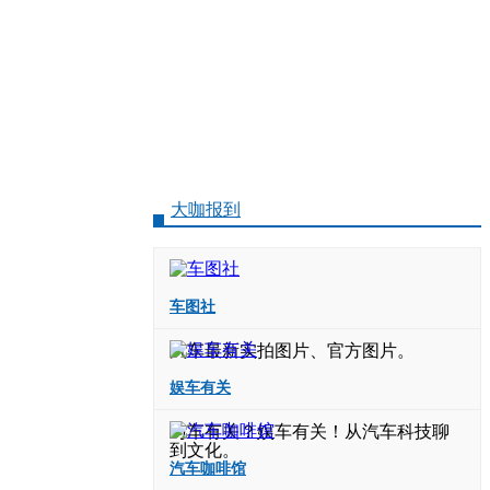
大咖报到
车图社
汽车最新实拍图片、官方图片。
娱车有关
与车有关？娱车有关！从汽车科技聊
到文化。
汽车咖啡馆