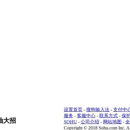
设置首页
-
搜狗输入法
-
支付中
服务
-
客服中心
-
联系方式
-
保
油大招
SOHU
-
公司介绍
-
网站地图
-
全
Copyright
©
2018 Sohu.com Inc. Al