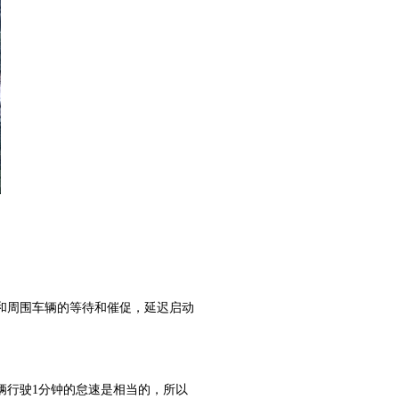
。
和周围车辆的等待和催促，延迟启动
辆行驶1分钟的怠速是相当的，所以