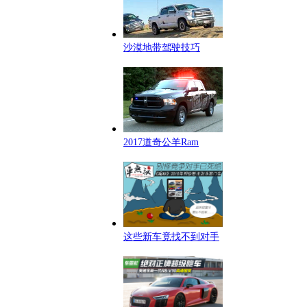
沙漠地带驾驶技巧
2017道奇公羊Ram
这些新车竟找不到对手