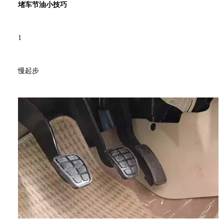
堵车节油小技巧
1
慢起步