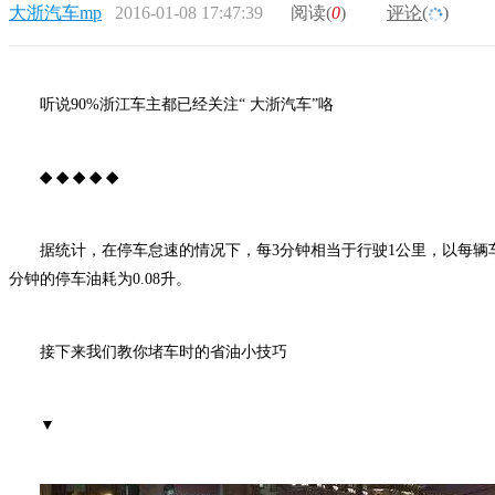
大浙汽车mp
2016-01-08 17:47:39
阅读(
0
)
评论(
)
听说90%浙江车主都已经关注“
大浙汽车
”咯
◆
◆
◆
◆
◆
据统计，在停车怠速的情况下，每3分钟相当于行驶1公里，以每辆
分钟的停车油耗为0.08升。
接下来我们教你堵车时的省油小技巧
▼