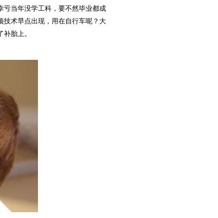
幸亏当年没学工科，要不然毕业都成
项技术早点出现，用在自行车呢？大
了补胎上。