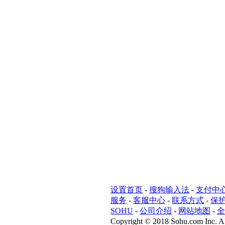
设置首页
-
搜狗输入法
-
支付中
服务
-
客服中心
-
联系方式
-
保
SOHU
-
公司介绍
-
网站地图
-
全
Copyright
©
2018 Sohu.com Inc. Al