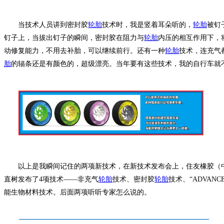
当技术人员讲到密封胶
轮胎
技术时，我是竖着耳朵听的，
轮胎
被钉
钉子上，当拔出钉子的瞬间，密封胶在阻力与
轮胎
内压的相互作用下，
动修复能力，不用去补胎，可以继续前行。还有一种
轮胎
技术，连充气
胎
的辐条还是有颜色的，超级漂亮。当年要有这些技术，我的自行车就
以上是我瞬间记住的两项新技术，在新技术发布会上，住友橡胶（
直树发布了4项技术——非充气
轮胎
技术、密封胶
轮胎
技术、“ADVANCED
能生物材料技术。后面两项听听专家怎么说的。