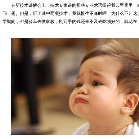
在新技术讲解会上，技术专家讲的那些专业术语听得我云里雾里，
问上题。但是，听了其中两项技术，我就恨生不逢时啊，为什么不让这
学期间，都是骑车去做家教，刚到手的钱还来不及去吃顿好的，就花在