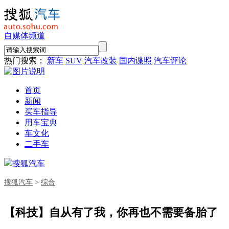
自媒体频道
热门搜索：
新车
SUV
汽车改装
国内谍照
汽车评论
首页
新闻
买车指导
用车宝典
车文化
二手车
搜狐汽车
搜狐汽车
>
综合
【科技】自从有了我，你再也不需要备胎了