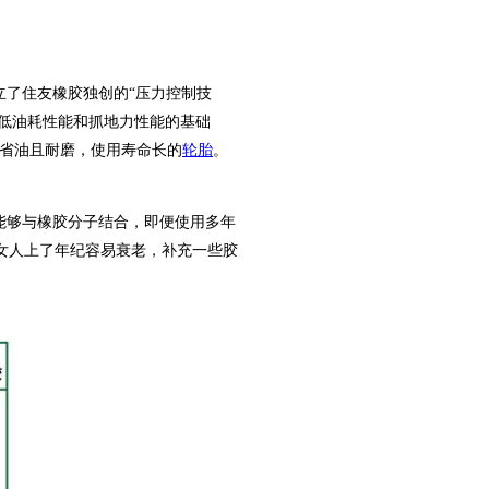
立了住友橡胶独创的“压力控制技
的低油耗性能和抓地力性能的基础
省油且耐磨，使用寿命长的
轮胎
。
能够与橡胶分子结合，即便使用多年
女人上了年纪容易衰老，补充一些胶