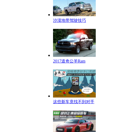
沙漠地带驾驶技巧
2017道奇公羊Ram
这些新车竟找不到对手