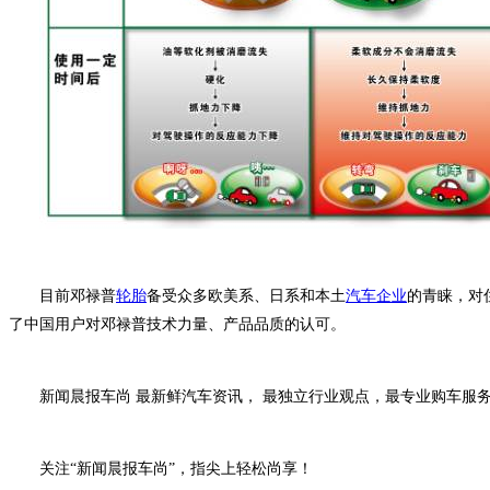
目前邓禄普
轮胎
备受众多欧美系、日系和本土
汽车企业
的青睐，对
了中国用户对邓禄普技术力量、产品品质的认可。
新闻晨报车尚 最新鲜汽车资讯，
最独立行业观点，
最专业购车服
关注“新闻晨报车尚”，指尖上轻松尚享！