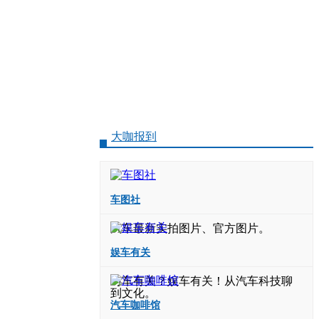
大咖报到
车图社
汽车最新实拍图片、官方图片。
娱车有关
与车有关？娱车有关！从汽车科技聊
到文化。
汽车咖啡馆