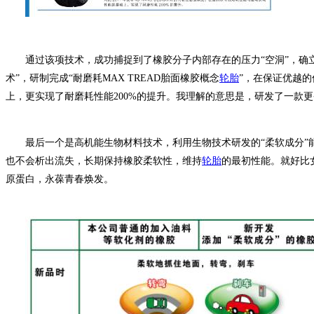
通过该项技术，成功捕捉到了橡胶分子内部存在的压力“空洞”，确
术”，研制完成“耐磨耗MAX TREAD胎面橡胶概念
轮胎
”，在保证优越
上，更实现了耐磨耗性能200%的提升。
我理解的意思是，研发了一款更
最后一个是高机能生物材料技术，利用生物技术研发的“柔软成分”
也不会析出流失，长期保持橡胶柔软性，维持
轮胎
的最初性能。
就好比
原蛋白，永葆青春焕发。