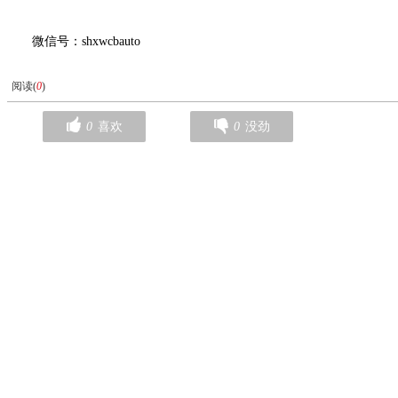
微信号：shxwcbauto
阅读(
0
)
0
喜欢
0
没劲