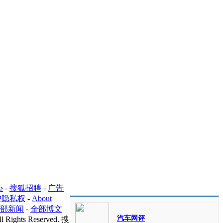
心
-
搜狐招聘
-
广告
护隐私权
-
About
部新闻
-
全部博文
汽车网评
l Rights Reserved. 搜