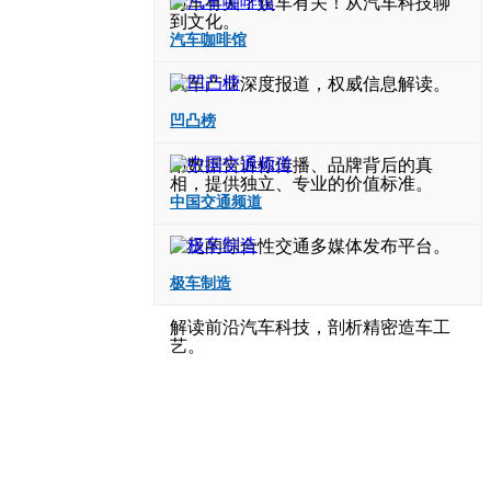
与车有关？娱车有关！从汽车科技聊
到文化。
汽车咖啡馆
汽车产业深度报道，权威信息解读。
凹凸榜
用数据告诉你传播、品牌背后的真
相，提供独立、专业的价值标准。
中国交通频道
广泛的综合性交通多媒体发布平台。
极车制造
解读前沿汽车科技，剖析精密造车工
艺。