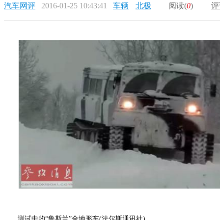
汽车网评
2016-01-25 10:43:41
车辆
北极
阅读(
0
)
评
测试中的“鲁斯兰”全地形车(法尔斯通讯社)