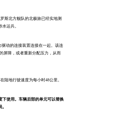
俄罗斯北方舰队的北极旅已经实地测
涉水运兵。
力驱动的连接装置连接在一起。该连
高的屏障，或者重新分配压力，从而
陆地行驶速度为每小时48公里。
温度下使用。车辆后部的单元可以替换
员。