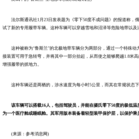
法尔斯通讯社1月23日发表题为《零下50度不成问题》的报道称，
试了新的专用履带车辆。这种车辆可以穿越雪地和沼泽等危险地带以及
这种被称为“鲁斯兰”的北极地带车辆分为两部分，通过一个特殊动
接装置可用于急转弯，并将其中一部分抬起，从而使之能够爬越1.8米
增强履带的抓地力。
这种车辆还是两栖的，涉水速度为每小时5公里，而其在常规状态下在
该车辆可以搭载16人，包括驾驶员，并能在摄氏零下50度的极低
为一个医疗舱或睡眠舱。其军用版本装备着轻型装甲保护层，以保护乘
(来源：参考消息网)