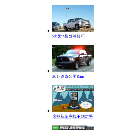
沙漠地带驾驶技巧
2017道奇公羊Ram
这些新车竟找不到对手