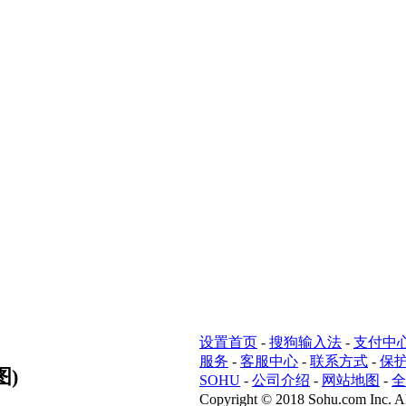
设置首页
-
搜狗输入法
-
支付中
服务
-
客服中心
-
联系方式
-
保
图)
SOHU
-
公司介绍
-
网站地图
-
全
Copyright
©
2018 Sohu.com Inc. Al