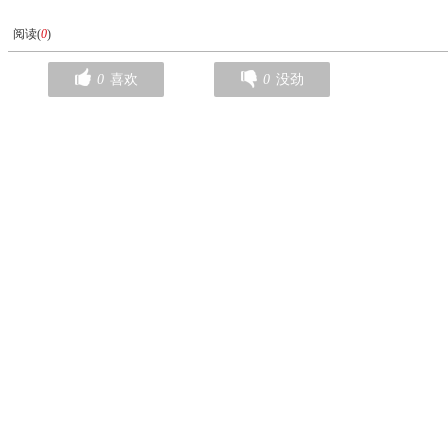
阅读(
0
)
0
喜欢
0
没劲