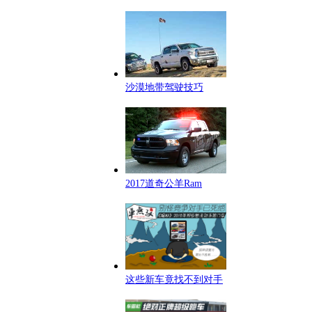
沙漠地带驾驶技巧
2017道奇公羊Ram
这些新车竟找不到对手