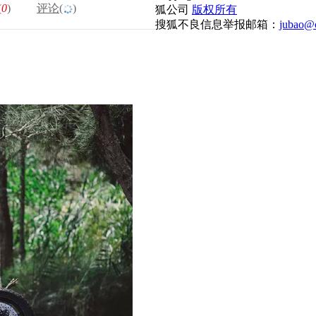
(
0
)
评论(
)
狐公司
版权所有
搜狐不良信息举报邮箱：
jubao@c