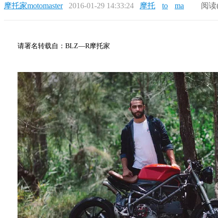
摩托家motomaster
2016-01-29 14:33:24
摩托
to
ma
阅读
请署名转载自：BLZ—R摩托家