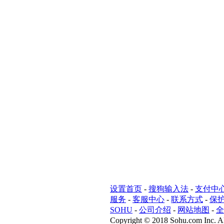
设置首页
-
搜狗输入法
-
支付中
服务
-
客服中心
-
联系方式
-
保
SOHU
-
公司介绍
-
网站地图
-
全
Copyright
©
2018 Sohu.com Inc. Al