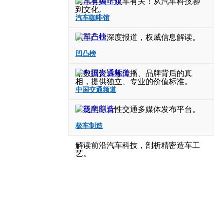
与车有关？娱车有关！从汽车科技聊
到文化。
汽车咖啡馆
汽车产业深度报道，权威信息解读。
凹凸榜
用数据告诉你传播、品牌背后的真
相，提供独立、专业的价值标准。
中国交通频道
广泛的综合性交通多媒体发布平台。
极车制造
解读前沿汽车科技，剖析精密造车工
艺。