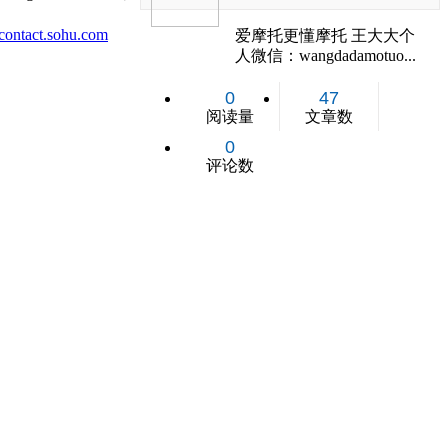
ontact.sohu.com
爱摩托更懂摩托 王大大个
人微信：wangdadamotuo...
0
47
阅读量
文章数
0
评论数