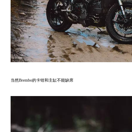
当然Brembo的卡钳和主缸不能缺席