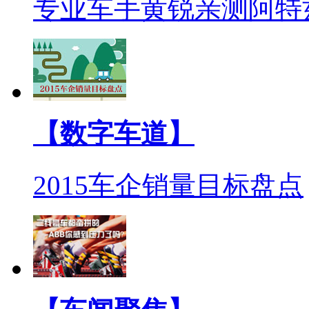
专业车手黄锐亲测阿特
【数字车道】
2015车企销量目标盘点