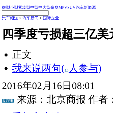
微型
小型
紧凑型
中型
中大型
豪华
MPV
SUV
跑车
新能源
汽车频道
>
汽车新闻
>
国际企业
四季度亏损超三亿美
正文
我来说两句
(
人参与)
2016年02月16日08:01
来源：
北京商报
作者