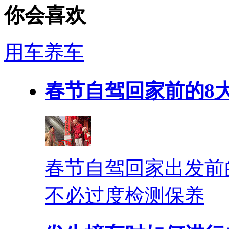
你会喜欢
用车养车
春节自驾回家前的8
春节自驾回家出发前
不必过度检测保养