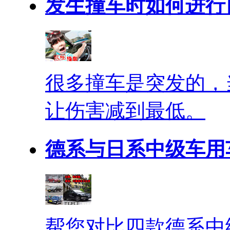
发生撞车时如何进行
很多撞车是突发的，
让伤害减到最低。
德系与日系中级车用
帮您对比四款德系中