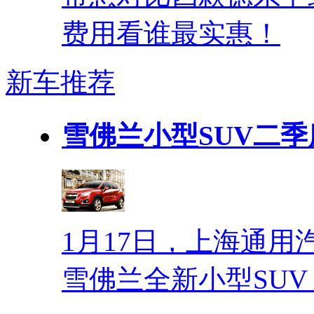
费用看谁最实惠！
新车推荐
雪佛兰小型SUV二季
1月17日，上海通
雪佛兰全新小型SUV