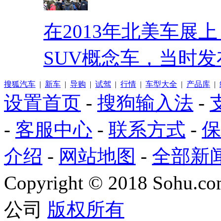
在2013年北美车展
SUV概念车，当时发
搜狐汽车
|
新车
|
导购
|
试驾
|
行情
|
车型大全
|
产品库
|
设置首页
-
搜狗输入法
-
-
客服中心
-
联系方式
-
保
介绍
-
网站地图
-
全部新
Copyright
©
2018 Sohu.com
公司
版权所有