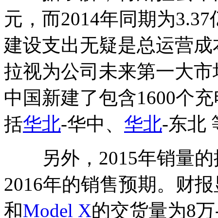
元，而2014年同期为3.
建设支出无疑是总运营成
拉视为公司未来第一大市
中国新建了包含1600个
括
华北
-华中、
华北
-东北
另外，2015年销量的
2016年的销售预期。财
和
Model X
的交货量为8万-