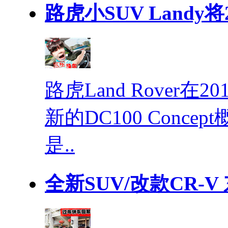
路虎小SUV Landy将
路虎Land Rover
新的DC100 Conc
是..
全新SUV/改款CR-