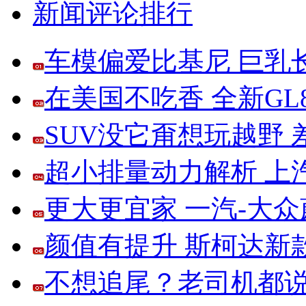
新闻评论排行
车模偏爱比基尼 巨乳
在美国不吃香 全新G
SUV没它甭想玩越野
超小排量动力解析 上
更大更宜家 一汽-大
颜值有提升 斯柯达新
不想追尾？老司机都说