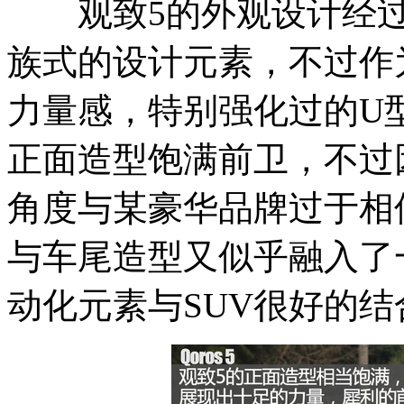
观致5的外观设计经过
族式的设计元素，不过作
力量感，特别强化过的U
正面造型饱满前卫，不过
角度与某豪华品牌过于相
与车尾造型又似乎融入了一些
动化元素与SUV很好的