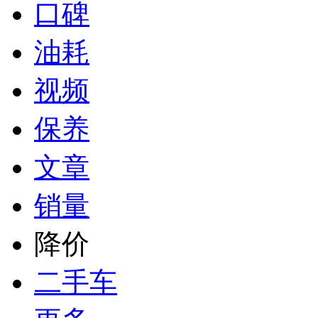
口碑
油耗
视频
保养
文章
销量
降价
二手车