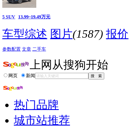
降价促销
5 SUV
13.99~19.49万元
车型综述
图片
(1587)
报价
参数配置
文章
二手车
上网从搜狗开始
网页
新闻
热门品牌
城市站推荐