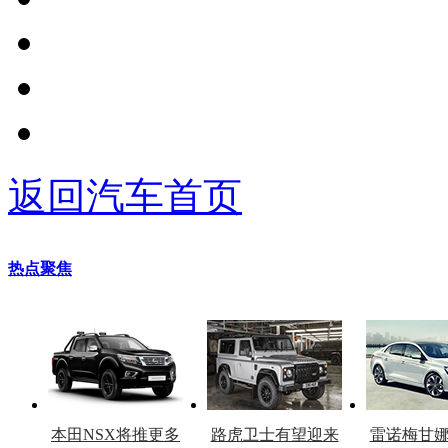
返回汽车首页
热点聚焦
本田NSX将推更多
路虎卫士有望迎来
雷诺梅甘