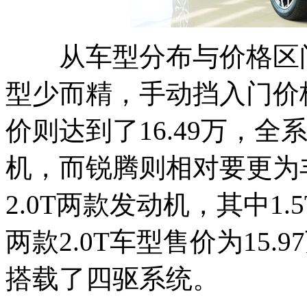
从车型分布与价格区间
型少而精，手动挡入门价格
价则达到了16.49万，全
机，而锐腾则相对要更为丰
2.0T两款发动机，其中1.5T
两款2.0T车型售价为15.
搭载了四驱系统。