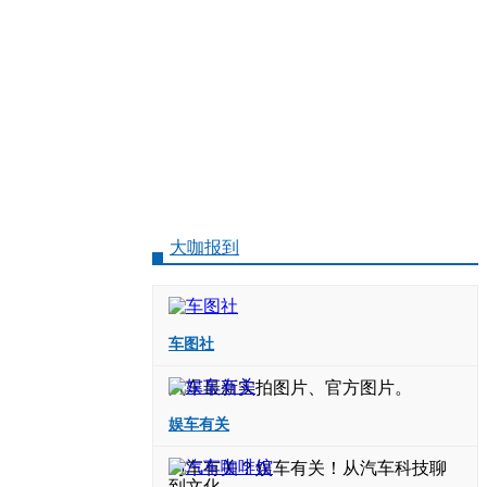
大咖报到
车图社
汽车最新实拍图片、官方图片。
娱车有关
与车有关？娱车有关！从汽车科技聊
到文化。