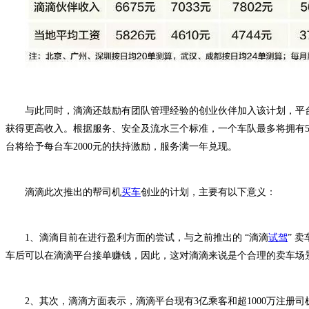
与此同时，滴滴还鼓励有团队管理经验的创业伙伴加入该计划，平台
获得更高收入。根据服务、安全及流水三个标准，一个车队最多将拥有5
台将给予每台车2000元的扶持激励，服务满一年兑现。
滴滴此次推出的帮司机
买车
创业的计划，主要有以下意义：
1、滴滴目前在进行盈利方面的尝试，与之前推出的 “滴滴
试驾
” 
车后可以在滴滴平台接单赚钱，因此，这对滴滴来说是个合理的卖车场
2、其次，滴滴方面表示，滴滴平台现有3亿乘客和超1000万注册司机