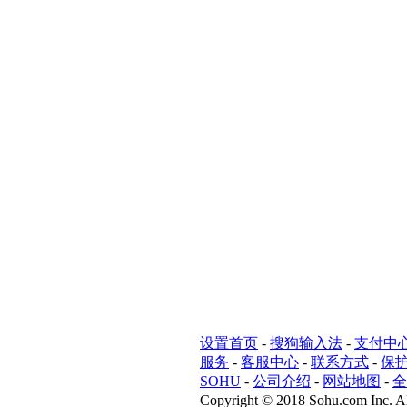
设置首页
-
搜狗输入法
-
支付中
服务
-
客服中心
-
联系方式
-
保
SOHU
-
公司介绍
-
网站地图
-
全
Copyright
©
2018 Sohu.com Inc. Al