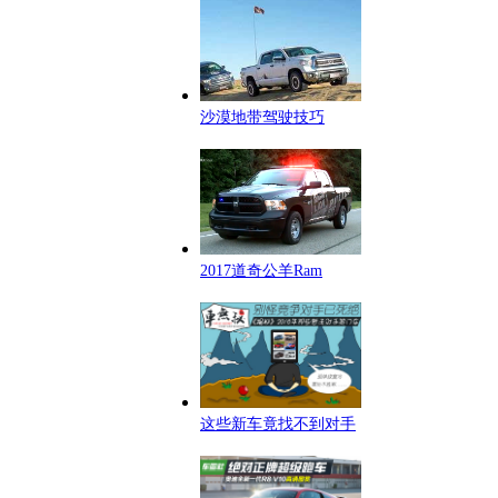
沙漠地带驾驶技巧
2017道奇公羊Ram
这些新车竟找不到对手