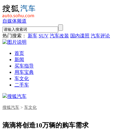
自媒体频道
热门搜索：
新车
SUV
汽车改装
国内谍照
汽车评论
首页
新闻
买车指导
用车宝典
车文化
二手车
搜狐汽车
搜狐汽车
>
车文化
滴滴将创造10万辆的购车需求