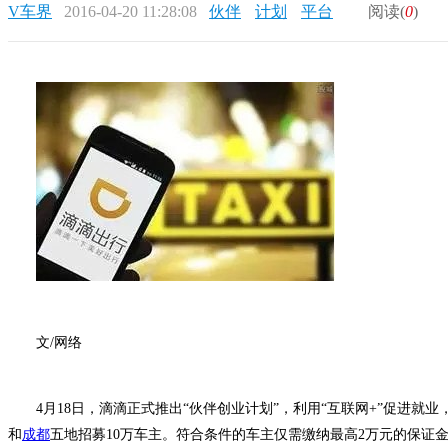
V车界
2016-04-20 11:28:08
伙伴
计划
平台
阅读(
0
)
文/网络
4月18日，滴滴正式推出“伙伴创业计划”，利用“互联网+”促进就业
和
成都
五地招募10万车主。符合条件的车主仅需缴纳最高2万元的保证