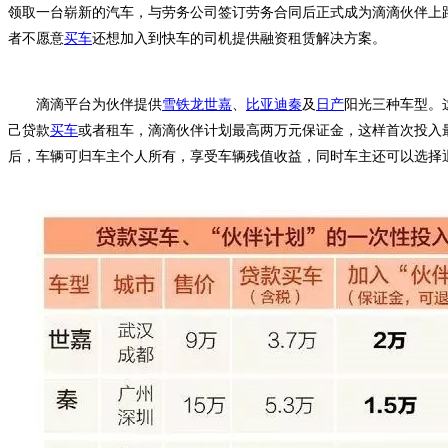
领取一台崭新的汽车，与劳务公司签订劳务合同后正式成为滴滴伙伴上
者不愿意
买车
还想加入到快车的司机提供融资租赁解决方案。
滴滴平台为伙伴提供
雪铁龙世嘉
、
比亚迪秦
及
日产
阳光三种车型。
己贷款
买车
或者租车，滴滴伙伴计划最高两万元保证金，这样首次投入最高
后，车辆可归车主个人所有，享受车辆残值收益，同时车主还可以选择