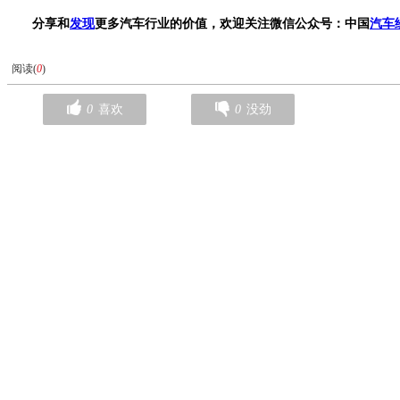
分享和
发现
更多汽车行业的价值，欢迎关注微信公众号：中国
汽车
阅读(
0
)
0
喜欢
0
没劲