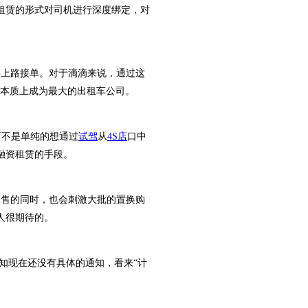
租赁的形式对司机进行深度绑定，对
上路接单。对于滴滴来说，通过这
滴本质上成为最大的出租车公司。
而不是单纯的想通过
试驾
从
4S店
口中
融资租赁的手段。
销售的同时，也会刺激大批的置换购
人很期待的。
服告知现在还没有具体的通知，看来“计