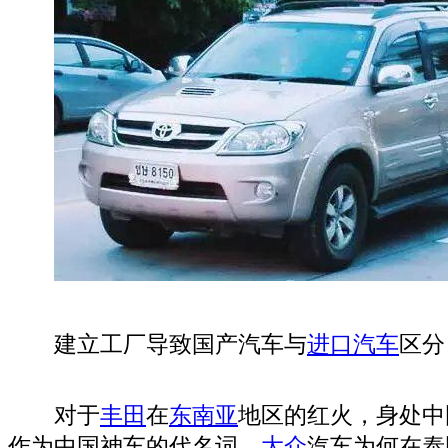
建立工厂导致国产汽车与
进口汽车
区分
对于
丰田
在
东南
亚
地区的红火，身处中
作为中国神车的代名词，
大众
汽车为何在泰