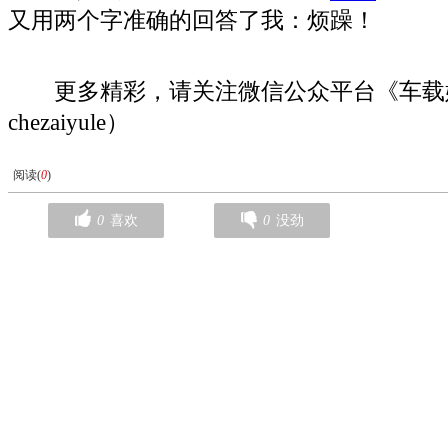
又用两个字准确的回答了我：烦躁！
更多精彩，请关注微信公众平台《车载
chezaiyule）
阅读(
0
)
0
喜欢
0
没劲