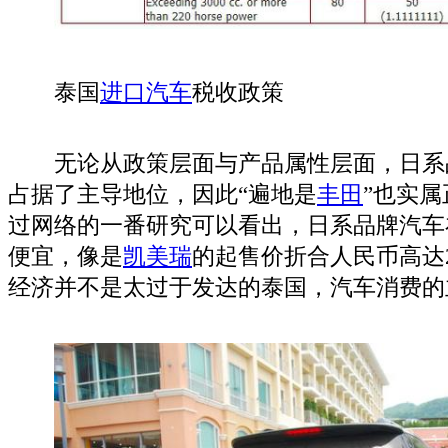
泰国
进口汽车
税收政策
无论从政策层面与产品属性层面，日系
占据了主导地位，因此“遍地是
丰田
”也实
过网络的一番研究可以看出，日系品牌汽车
便宜，像是
凯美瑞
的起售价折合人民币高达
经济并不是太过于发达的泰国，汽车消费的