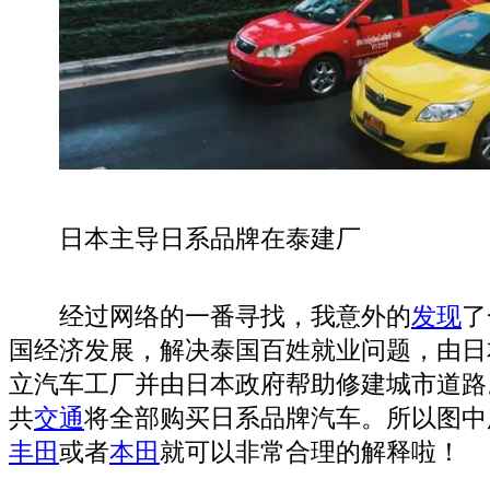
日本主导日系品牌在泰建厂
经过网络的一番寻找，我意外的
发现
了
国经济发展，解决泰国百姓就业问题，由日
立汽车工厂并由日本政府帮助修建城市道路
共
交通
将全部购买日系品牌汽车。所以图中
丰田
或者
本田
就可以非常合理的解释啦！