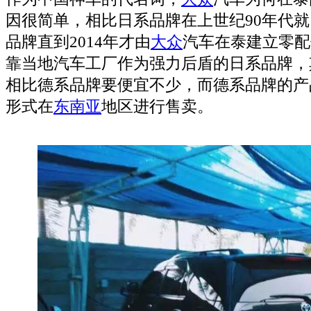
因很简单，相比日系品牌在上世纪90年代
品牌直到2014年才由
大众
汽车在泰建立零配
靠当地汽车工厂作为强力后盾的日系品牌，
相比德系品牌要便宜不少，而德系品牌的产
形式在
东南
亚
地区进行售卖。