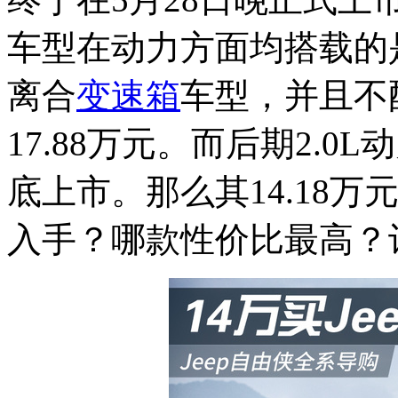
车型在动力方面均搭载的是
离合
变速箱
车型，并且不配
17.88万元。而后期2.0
底上市。那么其14.18
入手？哪款性价比最高？