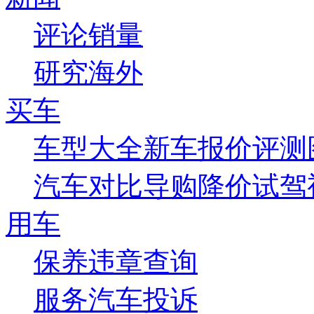
评论
销量
研究
海外
买车
车型大全
新车
报价
评测
汽车对比
导购
降价
试驾
用车
保养
违章查询
服务
汽车投诉