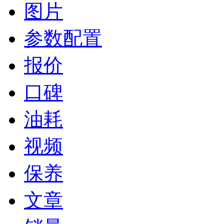
图片
参数配置
报价
口碑
油耗
视频
保养
文章