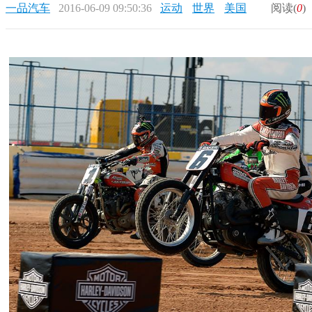
一品汽车
2016-06-09 09:50:36
运动
世界
美国
阅读(
0
)