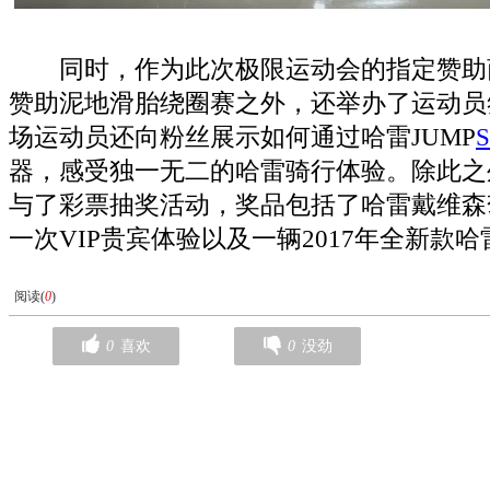
同时，作为此次极限运动会的指定赞助
赞助泥地滑胎绕圈赛之外，还举办了运动员
场运动员还向粉丝展示如何通过哈雷JUMP
器，感受独一无二的哈雷骑行体验。除此之
与了彩票抽奖活动，奖品包括了哈雷戴维森
一次VIP贵宾体验以及一辆2017年全新款
阅读(
0
)
0
喜欢
0
没劲