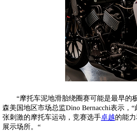
“摩托车泥地滑胎绕圈赛可能是最早的极
森美国地区市场总监Dino Bernacchi表
张刺激的摩托车运动，竞赛选手
卓越
的能力
展示场所。“