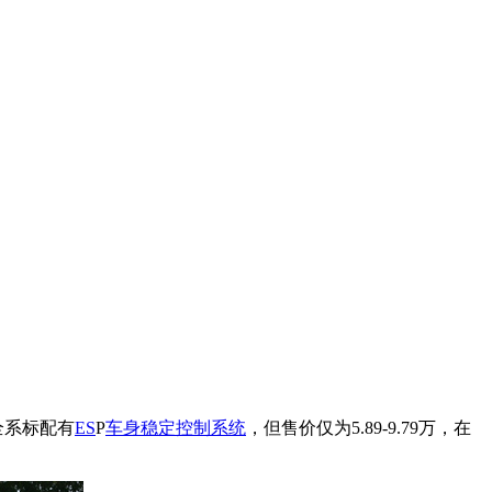
全系标配有
ES
P
车身稳定控制系统
，但售价仅为5.89-9.79万，在