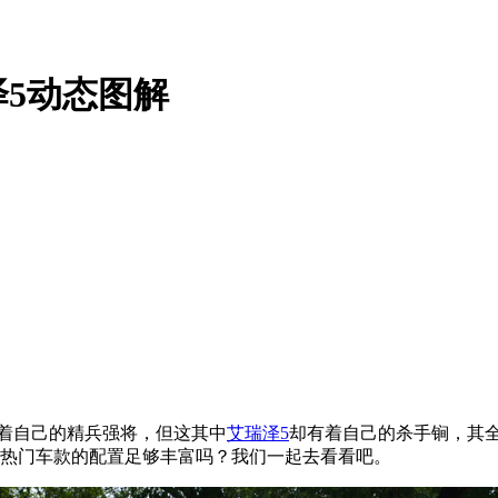
泽5动态图解
着自己的精兵强将，但这其中
艾瑞泽5
却有着自己的杀手锏，其
热门车款的配置足够丰富吗？我们一起去看看吧。