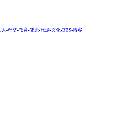
女人
-
母婴
-
教育
-
健康
-
旅游
-
文化
-
BBS
-
博客