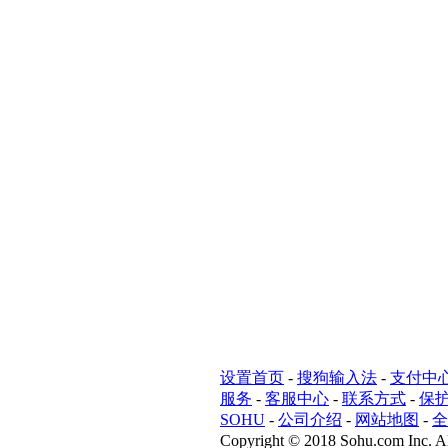
设置首页
-
搜狗输入法
-
支付中
服务
-
客服中心
-
联系方式
-
保
SOHU
-
公司介绍
-
网站地图
-
全
Copyright
©
2018 Sohu.com Inc. Al