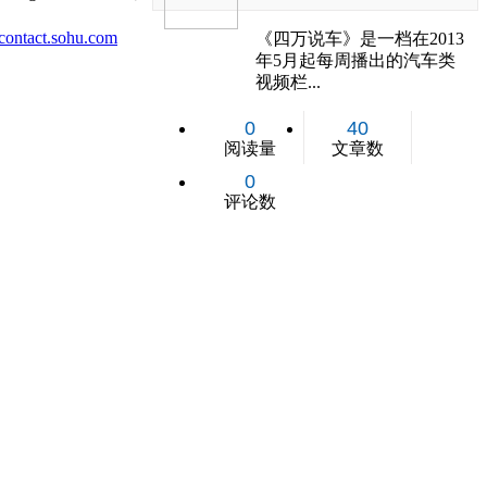
ontact.sohu.com
《四万说车》是一档在2013
年5月起每周播出的汽车类
视频栏...
0
40
阅读量
文章数
0
评论数