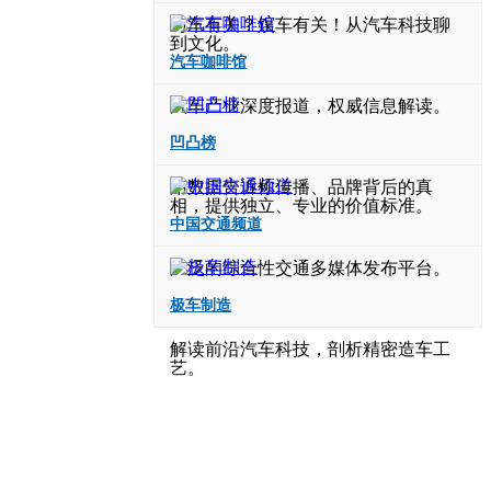
与车有关？娱车有关！从汽车科技聊
到文化。
汽车咖啡馆
汽车产业深度报道，权威信息解读。
凹凸榜
用数据告诉你传播、品牌背后的真
相，提供独立、专业的价值标准。
中国交通频道
广泛的综合性交通多媒体发布平台。
极车制造
解读前沿汽车科技，剖析精密造车工
艺。