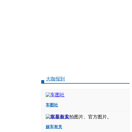
大咖报到
车图社
汽车最新实拍图片、官方图片。
娱车有关