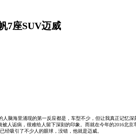
帆7座SUV迈威
它的人脑海里涌现的第一反应都是，车型不少，但让我真正记忆深
被人诟病，很难给人留下深刻的印象。而就在今年的2016北
它已经吸引了不少人的眼球，没错，他就是迈威。