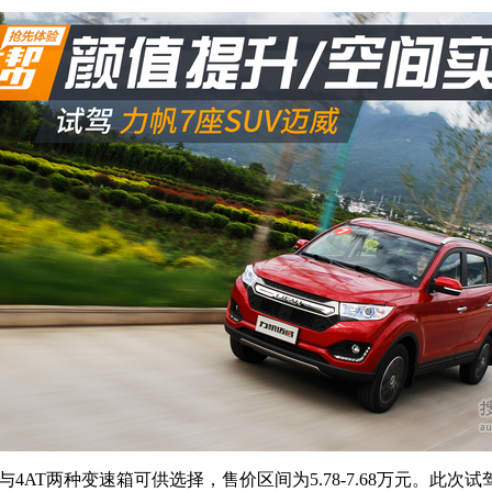
4AT两种变速箱可供选择，售价区间为5.78-7.68万元。