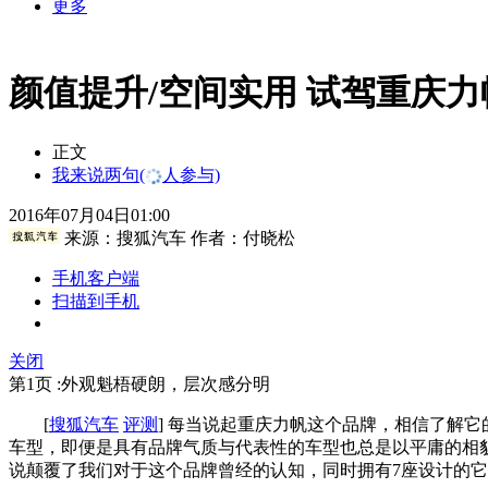
更多
颜值提升/空间实用 试驾重庆力
正文
我来说两句
(
人参与)
2016年07月04日01:00
来源：
搜狐汽车
作者：付晓松
手机客户端
扫描到手机
关闭
第1页 :外观魁梧硬朗，层次感分明
[
搜狐汽车
评测
] 每当说起重庆力帆这个品牌，相信了解
车型，即便是具有品牌气质与代表性的车型也总是以平庸的相貌
说颠覆了我们对于这个品牌曾经的认知，同时拥有7座设计的