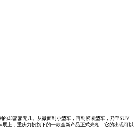
刻的却寥寥无几。从微面到小型车，再到紧凑型车，乃至SUV
京车展上，重庆力帆旗下的一款全新产品正式亮相，它的出现可以