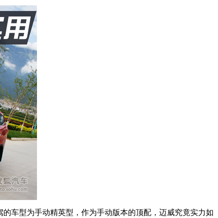
此次试驾的车型为手动精英型，作为手动版本的顶配，迈威究竟实力如