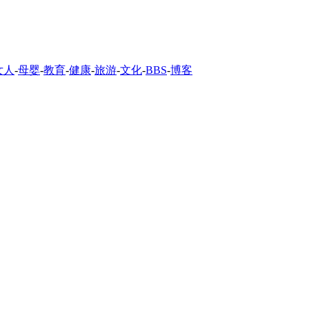
女人
-
母婴
-
教育
-
健康
-
旅游
-
文化
-
BBS
-
博客