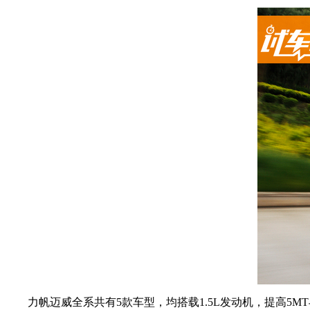
力帆迈威全系共有5款车型，均搭载1.5L发动机，提高5MT与