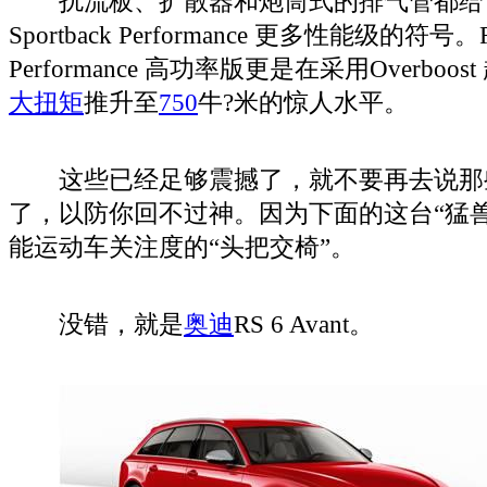
扰流板、扩散器和炮筒式的排气管都给
Sportback Performance 更多性能级的符号。RS 
Performance 高功率版更是在采用Overbo
大扭矩
推升至
750
牛?米的惊人水平。
这些已经足够震撼了，就不要再去说那些
了，以防你回不过神。因为下面的这台“猛
能运动车关注度的“头把交椅”。
没错，就是
奥迪
RS 6 Avant。