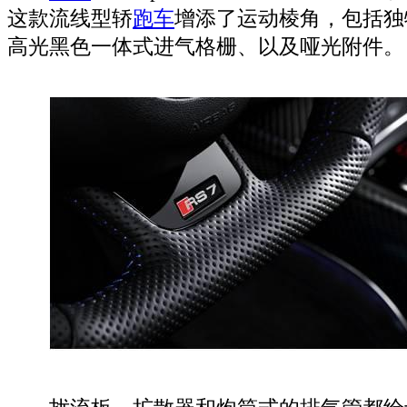
这款流线型轿
跑车
增添了运动棱角，包括独
高光黑色一体式进气格栅、以及哑光附件。