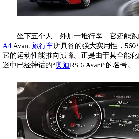
坐下五个人，外加一堆行李，它还能跑
A4
Avant
旅行车
所具备的强大实用性，560
它的运动性能推向巅峰。正是由于其全能化
迷中已经神话的“
奥迪
RS 6 Avant”的名号。