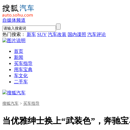
自媒体频道
热门搜索：
新车
SUV
汽车改装
国内谍照
汽车评论
首页
新闻
买车指导
用车宝典
车文化
二手车
搜狐汽车
搜狐汽车
>
买车指导
当优雅绅士换上“武装色”，奔驰宝