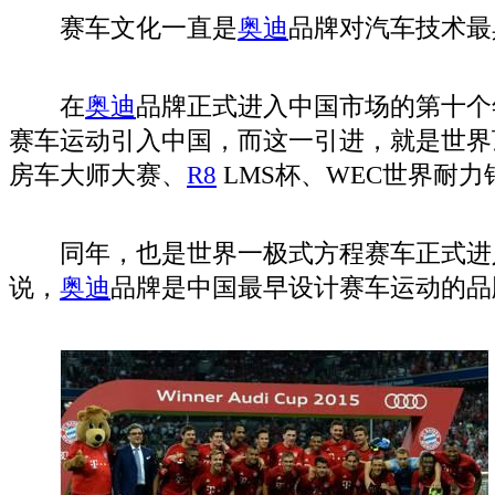
赛车文化一直是
奥迪
品牌对汽车技术最
在
奥迪
品牌正式进入中国市场的第十个
赛车运动引入中国，而这一引进，就是世界
房车大师大赛、
R8
LMS杯、WEC世界耐力
同年，也是世界一极式方程赛车正式进
说，
奥迪
品牌是中国最早设计赛车运动的品