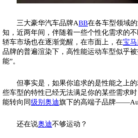
三大豪华汽车品牌A
BB
在各车型领域的
知，近两年间，伴随着一些个性化需求的不
轿车市场也在逐渐觉醒，在市面上，在
宝马
品牌的普遍渲染下，高性能运动车型似乎被
能”。
但事实是，如果你追求的是性能之上的
些车型的特性已经无法满足你的某些需求时
能转向同
级别
奥迪
旗下的高端子品牌——Audi 
还在说
奥迪
不够运动？