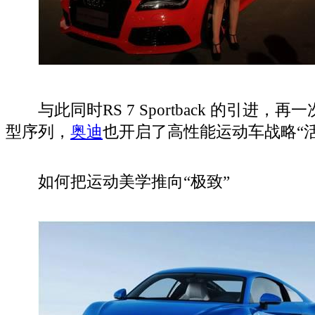
与此同时RS 7 Sportback 的引进，再
型序列，
奥迪
也开启了高性能运动车战略“
如何把运动美学推向“极致”