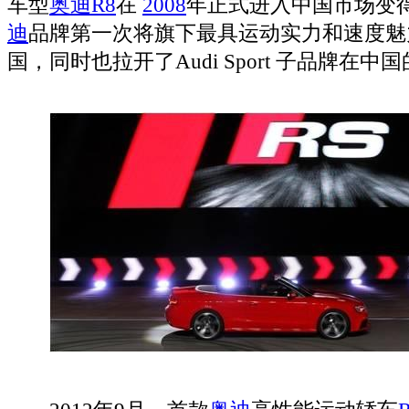
车型
奥迪R8
在
2008
年正式进入中国市场变
迪
品牌第一次将旗下最具运动实力和速度魅
国，同时也拉开了Audi Sport 子品牌在