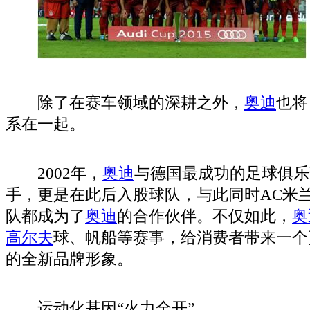
除了在赛车领域的深耕之外，
奥迪
也将
系在一起。
2002年，
奥迪
与德国最成功的足球俱乐
手，更是在此后入股球队，与此同时AC米
队都成为了
奥迪
的合作伙伴。不仅如此，
奥
高尔夫
球、帆船等赛事，给消费者带来一个
的全新品牌形象。
运动化基因“火力全开”