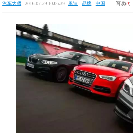
汽车大师
2016-07-29 10:06:39
奥迪
品牌
中国
阅读(
0
)