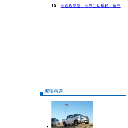
10
比途观便宜，比汉兰达年轻，这三款15万SUV怎么选
编辑精选