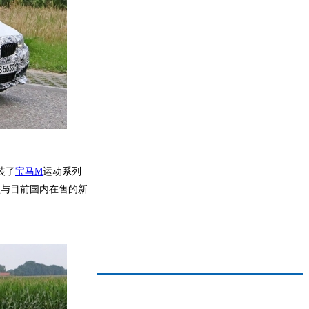
装了
宝马M
运动系列
型与目前国内在售的新