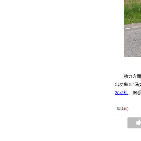
动力方面
出功率184马
发动机
。据
阅读(
0
)