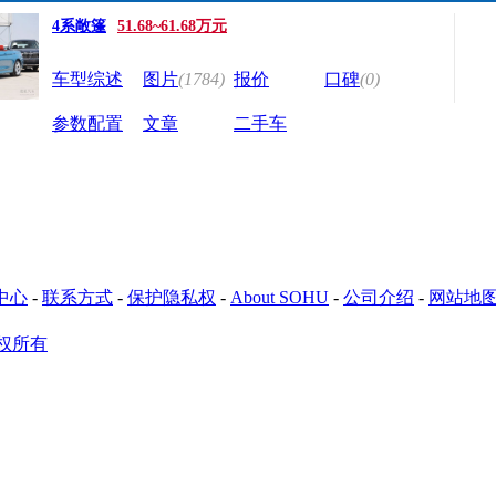
4系敞篷
51.68~61.68万元
车型综述
图片
(1784)
报价
口碑
(0)
参数配置
文章
二手车
中心
-
联系方式
-
保护隐私权
-
About SOHU
-
公司介绍
-
网站地
权所有