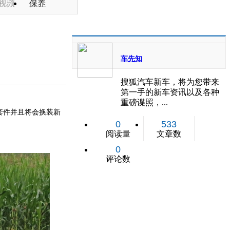
视频
保养
车先知
搜狐汽车新车，将为您带来
第一手的新车资讯以及各种
重磅谍照，...
套件并且将会换装新
0
533
阅读量
文章数
0
评论数