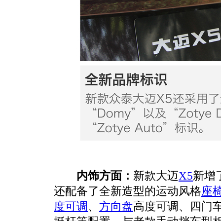
内饰方面：
新款大迈
X5
新增
还配备了全新造型的运动风格
座
度可调
、
方向盘
高度可调、四门