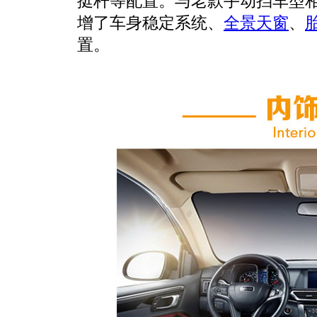
挺杆等配置。与老款手动挡车型
增了车身稳定系统、
全景天窗
、
置。