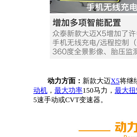
动力方面：
新款大迈
X5
将继
动机
，
最大功率
150马力，
最大扭
5速手动或CVT变速器。