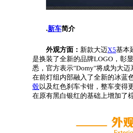
.
新车
简介
外观方面：
新款大迈
X5
基本
是换装了全新的品牌LOGO，彰
悉，官方表示"Domy"将成为大
在前灯组内部融入了全新的冰蓝色
毂
以及红色刹车卡钳，整车变得
在原有黑白银红的基础上增加了