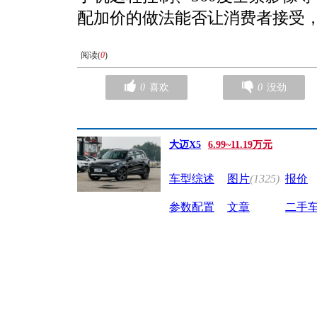
配加价的做法能否让消费者接受
阅读(
0
)
0
喜欢
0
没劲
大迈X5
6.99~11.19万元
车型综述
图片
(1325)
报价
参数配置
文章
二手