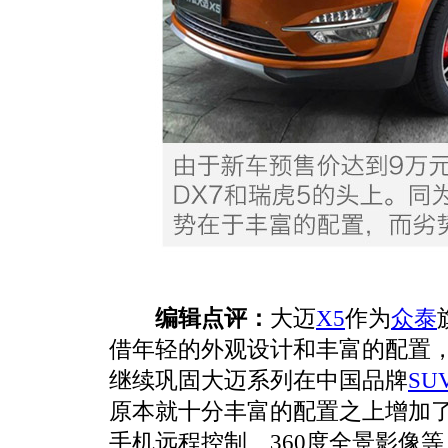
编辑点评：
大迈
X5
作为
众泰
借年轻的外观设计和丰富的配置
继续巩固大迈系列在中国品牌
SU
原本就十分丰富的配置之上增加
手机远程控制、360度全景影像