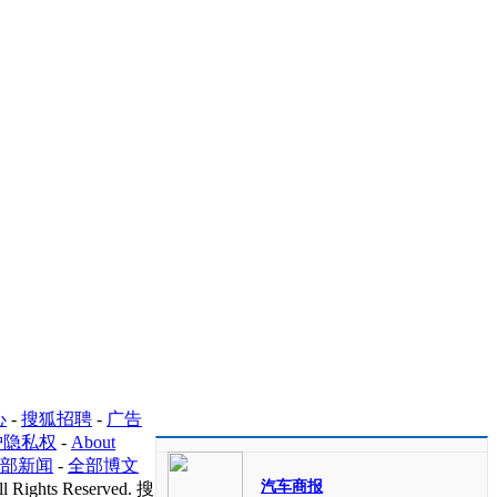
心
-
搜狐招聘
-
广告
护隐私权
-
About
部新闻
-
全部博文
汽车商报
l Rights Reserved. 搜