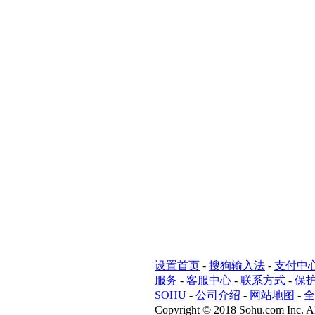
设置首页
-
搜狗输入法
-
支付中
服务
-
客服中心
-
联系方式
-
保
SOHU
-
公司介绍
-
网站地图
-
全
Copyright
©
2018 Sohu.com Inc. Al