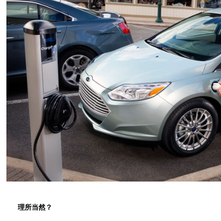
理所当然？