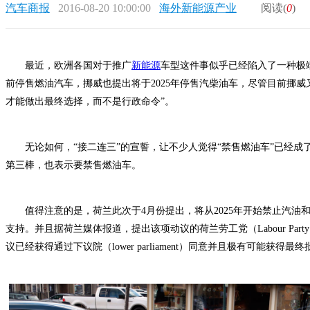
汽车商报
2016-08-20 10:00:00
海外新能源产业
阅读(
0
)
最近，欧洲各国对于推广
新能源
车型这件事似乎已经陷入了一种极端
前停售燃油汽车，挪威也提出将于2025年停售汽柴油车，尽管目前挪威
才能做出最终选择，而不是行政命令”。
无论如何，“接二连三”的宣誓，让不少人觉得“禁售燃油车”已经成
第三棒，也表示要禁售燃油车。
值得注意的是，荷兰此次于4月份提出，将从2025年开始禁止汽油
支持。并且据荷兰媒体报道，提出该项动议的荷兰劳工党（Labour Party
议已经获得通过下议院（lower parliament）同意并且极有可能获得最