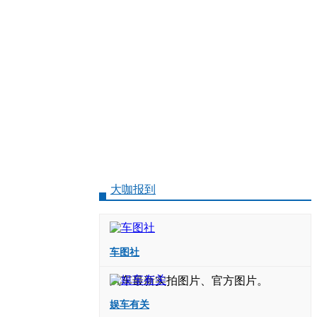
大咖报到
车图社
汽车最新实拍图片、官方图片。
娱车有关