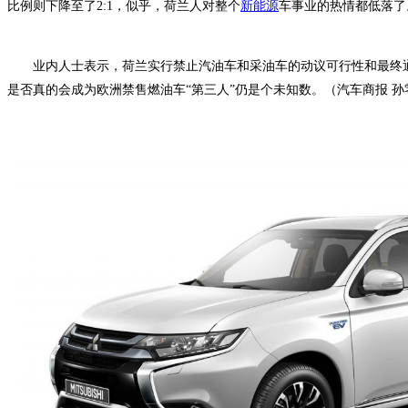
比例则下降至了2:1，似乎，荷兰人对整个
新能源
车事业的热情都低落了
业内人士表示，荷兰实行禁止汽油车和采油车的动议可行性和最终通
是否真的会成为欧洲禁售燃油车“第三人”仍是个未知数。（汽车商报 孙