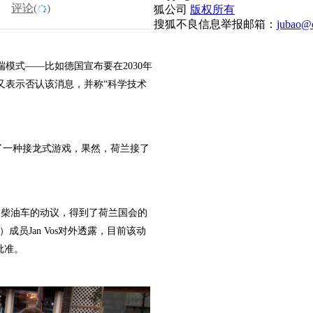
评论(
)
狐公司
版权所有
搜狐不良信息举报邮箱：
jubao@c
模式——比如德国宣布要在2030年
又表示否认该消息，并称“科学技术
了一种接龙式游戏，果然，荷兰接了
和柴油车的动议，得到了荷兰国会的
）成员Jan Vos对外透露，目前该动
终批准。