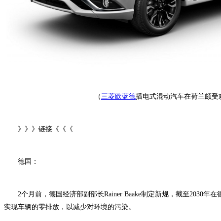
（
三菱欧蓝德
插电式混动汽车在荷兰颇受
》》》链接《《《
德国：
2个月前，德国经济部副部长Rainer Baake制定新规，截至2030
实现车辆的零排放，以减少对环境的污染。