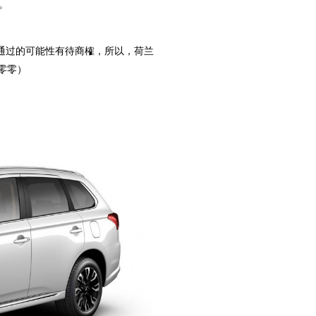
。
过的可能性有待商榷，所以，荷兰
零零）