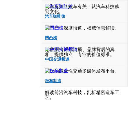
与车有关？娱车有关！从汽车科技聊
到文化。
汽车咖啡馆
汽车产业深度报道，权威信息解读。
凹凸榜
用数据告诉你传播、品牌背后的真
相，提供独立、专业的价值标准。
中国交通频道
广泛的综合性交通多媒体发布平台。
极车制造
解读前沿汽车科技，剖析精密造车工
艺。