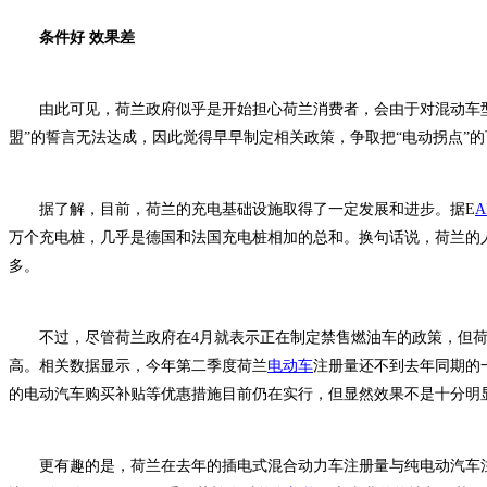
条件好 效果差
由此可见，荷兰政府似乎是开始担心荷兰消费者，会由于对混动车型
盟”的誓言无法达成，因此觉得早早制定相关政策，争取把“电动拐点”
据了解，目前，荷兰的充电基础设施取得了一定发展和进步。据E
A
万个充电桩，几乎是德国和法国充电桩相加的总和。换句话说，荷兰的
多。
不过，尽管荷兰政府在4月就表示正在制定禁售燃油车的政策，但荷
高。相关数据显示，今年第二季度荷兰
电动车
注册量还不到去年同期的
的电动汽车购买补贴等优惠措施目前仍在实行，但显然效果不是十分明
更有趣的是，荷兰在去年的插电式混合动力车注册量与纯电动汽车注册