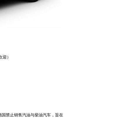
欢迎）
年在德国禁止销售汽油与柴油汽车，旨在