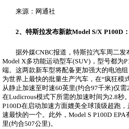
来源：网通社
2、特斯拉发布新款Model S/X P10
据外媒CNBC报道，特斯拉汽车周二发布新版
Model X多功能运动型车(SUV)，型号都为P
端。这两款新车型将配备更加强大的电池组，可
为世界上最快的批量生产汽车，在“疯狂模式”(Lud
从静止加速至时速60英里(约合97千米)仅需2
在Ludicrous模式下所需的加速时间为2.8秒。
P100D在启动加速方面媲美全球顶级超跑
速最快的一个。此外，Model S P100D E
里(约合507公里)。