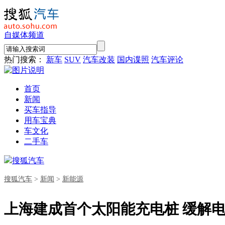
自媒体频道
热门搜索：
新车
SUV
汽车改装
国内谍照
汽车评论
首页
新闻
买车指导
用车宝典
车文化
二手车
搜狐汽车
搜狐汽车
>
新闻
>
新能源
上海建成首个太阳能充电桩 缓解