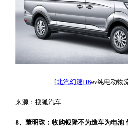
[
北汽幻速
H6
ev纯电动物
来源：搜狐汽车
8、董明珠：收购银隆不为造车为电池