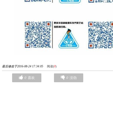
最后修改于2016-08-24 17:34:05
阅读(
0
)
0
喜欢
0
没劲