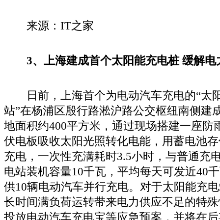
来源：IT之家
3、上海建成首个太阳能充电桩 缓解电
日前，上海首个为电动汽车充电的“太阳能(
站”在杨浦区殷行路淞沪路公交枢纽南侧建
地面积约400平方米，通过现场搭建一座防
伏电板吸收太阳光照转化电能，用蓄电池存
充电，一次性充满耗时3.5小时，与普通充
电站装机容量10千瓦，平均每天可发近40
供10辆电动汽车并行充电。对于太阳能充
长时间满负荷运转带来电力供应不足的特殊
投放电动汽车充电宝等应急预案，并将在后