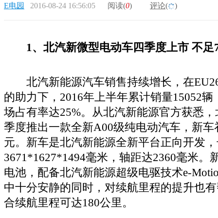
E电园
2016-08-24 16:56:05
阅读(
0
)
评论(
)
1、北汽新微型电动车四季度上市 不足
北汽新能源汽车销售持续增长，在EU260
的助力下，2016年上半年累计销量15052辆
场占有率达25%。从北汽新能源官方获悉
季度推出一款全新A00级纯电动汽车，新车
元。新车是北汽新能源全新平台正向开发，
3671*1627*1494毫米，轴距达2360
电池，配备北汽新能源超级电驱技术e-Motion
中十分安静的同时，对续航里程的提升也有
合续航里程可达180公里。