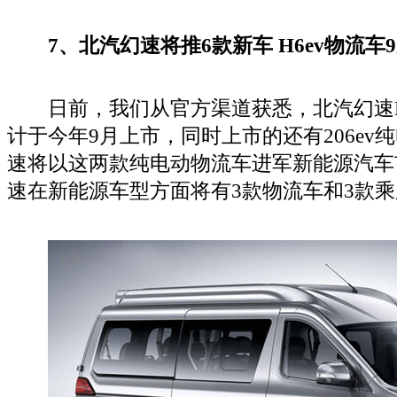
7、北汽幻速将推6款新车 H6ev物流车
日前，我们从官方渠道获悉，北汽幻速H
计于今年9月上市，同时上市的还有206ev
速将以这两款纯电动物流车进军新能源汽车市
速在新能源车型方面将有3款物流车和3款