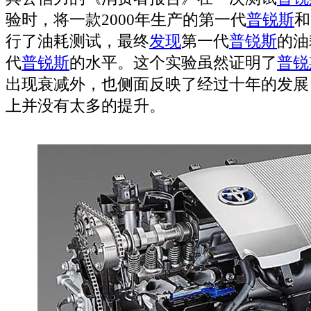
验时，将一款2000年生产的第一代
普锐斯
和
行了油耗测试，最终
发现
第一代
普锐斯
的油
代
普锐斯
的水平。这个实验虽然证明了
普锐
出现衰减外，也侧面反映了经过十年的发展
上并没有太多的提升。