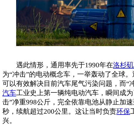
遇此情形，通用率先于1990年在
洛杉矶
为“冲击”的电动概念车，一举轰动了全球
可以有效解决目前汽车尾气污染问题，而“
汽车
工业史上第一辆纯电动汽车，瞬间成为
击”净重998公斤，完全依靠电池从静止加速到
秒，续航超过200公里。这让当时负责
环保
兴。