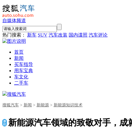
自媒体频道
热门搜索：
新车
SUV
汽车改装
国内谍照
汽车评论
首页
新闻
买车指导
用车宝典
车文化
二手车
搜狐汽车
搜狐汽车
>
新闻
>
新能源
>
新能源知识技术
新能源汽车领域的致敬对手，成