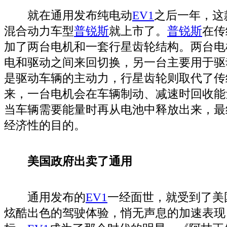
就在通用发布纯电动
EV
1
之后一年，这
混合动力车型
普锐斯
就上市了。
普锐斯
在传
加了两台电机和一套行星齿轮结构。两台电
电和驱动之间来回切换，另一台主要用于驱
是驱动车辆的主动力，行星齿轮则取代了传
来，一台电机会在车辆制动、减速时回收能
当车辆需要能量时再从电池中释放出来，最
经济性的目的。
美国政府出卖了通用
通用发布的
EV
1
一经面世，就受到了美
炫酷出色的驾驶体验，悄无声息的加速表现