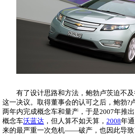
有了设计思路和方法，鲍勃卢茨迫不及
这一决议。取得董事会的认可之后，鲍勃?
两年内完成概念车和量产，于是2007年推出了搭载
概念车
沃蓝达
，但人算不如天算，
2008
年通
来的最严重一次危机——破产，也因此导致