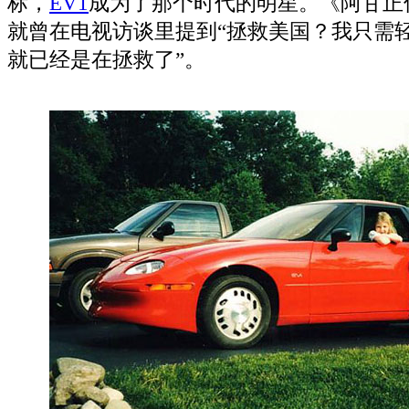
标，
EV
1
成为了那个时代的明星。《阿甘正
就曾在电视访谈里提到“拯救美国？我只需
就已经是在拯救了”。