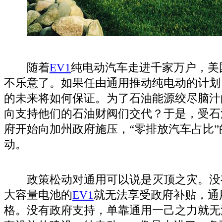
随着
EV
1
纯电动汽车走进千家万户，美
不乐意了。如果任由通用推动纯电动的计划
的未来将如何保证。为了石油能源绞尽脑汁
向支持他们的石油财阀们交代？于是，受石
府开始向加州政府施压，“零排放汽车占比
动。
政策松动对通用可以说是灭顶之灾。没
大容量电池的
EV
1
就无法享受政府补贴，通
格。没有政府支持，单靠通用一己之力就无