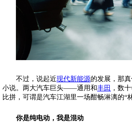
不过，说起近
现代
新能源
的发展，那真
小说。两大汽车巨头——通用和
丰田
，数十
比拼，可谓是汽车江湖里一场酣畅淋漓的“林
你是纯电动，我是混动