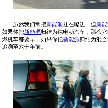
虽然我们常把
新能源
挂在嘴边，但
新能
如果你把
新能源
归结为纯电动汽车，那么它
燃机车都要早，如果你把
新能源
归结为混合
追溯至六十年前。