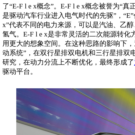
了“E-F l e x概念”。E-F l e x概念被誉
是驱动汽车行业进入电气时代的先驱”，“E”代表
x”代表不同的电力来源，可以是汽油、乙
氢气。E-F l e x是非常灵活的二次能源
用更大的想象空间。在这种思路的影响下，
动系统”，在双行星排双电机和三行星排双
研究，在动力分流上不断优化，最终形成了
驱动平台。