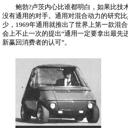
鲍勃?卢茨内心比谁都明白，如果比技术
没有通用的对手。通用对混合动力的研究比
少，1969年通用就推出了世界上第一款混
会上不止一次的提出“通用一定要拿出最先
新赢回消费者的认可”。