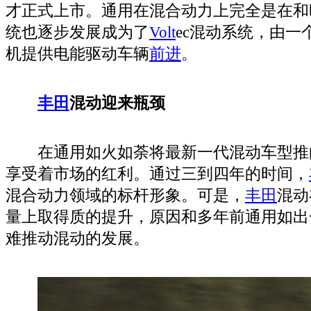
才正式上市。通用在混合动力上完全是在和时间赛
统也逐步发展成为了
Volt
ec混动系统，由一
机提供电能驱动车辆
前进
。
丰田
混动迎来瓶颈
在通用如火如荼将最新一代混动车型推
享受着市场的红利。通过三到四年的时间，
混合动力领域的标杆形象。可是，
丰田
混动
量上取得质的提升，原因和多年前通用如出
难推动混动的发展。