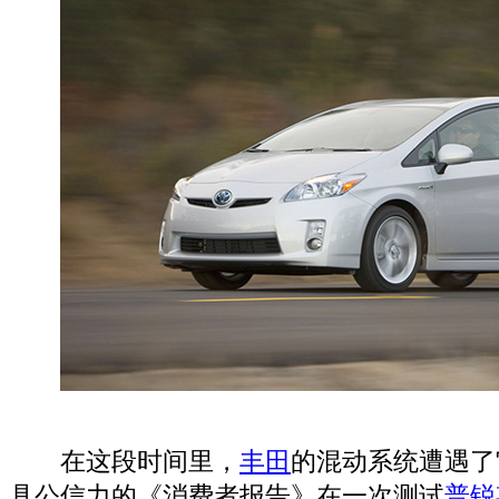
在这段时间里，
丰田
的混动系统遭遇了
具公信力的《消费者报告》在一次测试
普锐