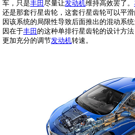
车，只是
丰田
尽量让
发动机
维持高效罢了。
还是那套行星齿轮，这套行星齿轮可以平滑
因该系统的局限性导致后面推出的混动系统
因在于
丰田
的这种单排行星齿轮的设计方法
更加充分的调节
发动机
转速。