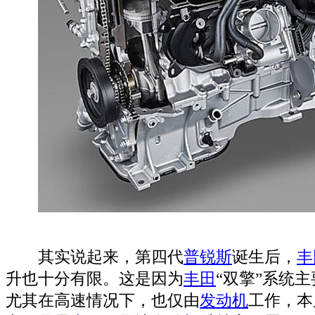
其实说起来，第四代
普锐斯
诞生后，
丰
升也十分有限。这是因为
丰田
“双擎”系统
尤其在高速情况下，也仅由
发动机
工作，本