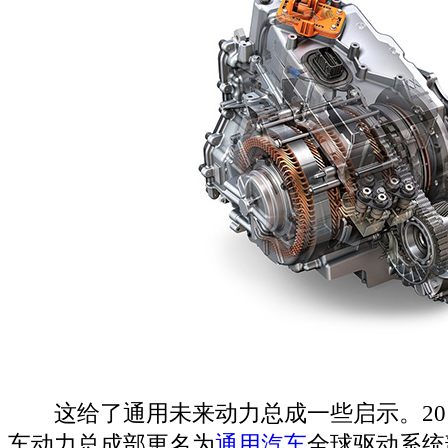
这给了通用未来动力总成一些启示。201
车动力总成部更名为
通用汽车
全球驱动系统