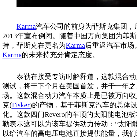
Karma
汽车公司的前身为菲斯克集团，
2013年宣布倒闭。随着中国万向集团为菲
持，菲斯克在更名为
Karma
后重返汽车市场
Karma
的未来持充分肯定态度。
泰勒在接受专访时解释道，这款混合动
测试，将于下个月在美国首发，并于一年之
场。这款混合动力汽车本质上是已被万向收
克(
Fisker
)的产物，基于菲斯克汽车的总体
化。这款四门Revero的车顶的太阳能电池
勒表示这可以为该车提供动力传动：“太阳
以给汽车的高电压电池直接提供能量，我们