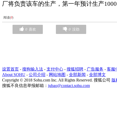
厂将负责该车的生产，第一年预计生产100
阅读(
0
)
0
喜欢
0
没劲
设置首页
-
搜狗输入法
-
支付中心
-
搜狐招聘
-
广告服务
-
客服
About SOHU
-
公司介绍
-
网站地图
-
全部新闻
-
全部博文
Copyright
©
2018 Sohu.com Inc. All Rights Reserved. 搜狐公司
版
搜狐不良信息举报邮箱：
jubao@contact.sohu.com