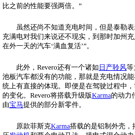
比之前的性能要强两倍。”
虽然还尚不知道充电时间，但是泰勒表示
充满电对我们来说还不现实，到那时加州充
在外一天的汽车‘满血复活’”。
此外，Revero还有一个诸如
日产聆风
等
池板汽车都没有的功能，那就是充电情况能
统上有直接的体现。即便是在驾驶过程中，
的变化。Revero将搭载升级版
Karma
的动力
由
宝马
提供的部分新零件。
原款菲斯克
Karma
搭载的是铝制外壳，搭