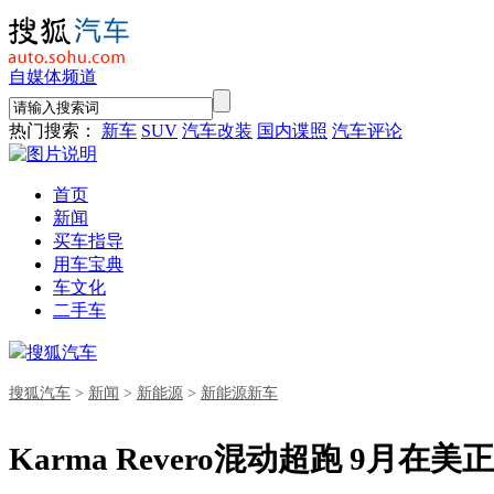
自媒体频道
热门搜索：
新车
SUV
汽车改装
国内谍照
汽车评论
首页
新闻
买车指导
用车宝典
车文化
二手车
搜狐汽车
搜狐汽车
>
新闻
>
新能源
>
新能源新车
Karma Revero混动超跑 9月在