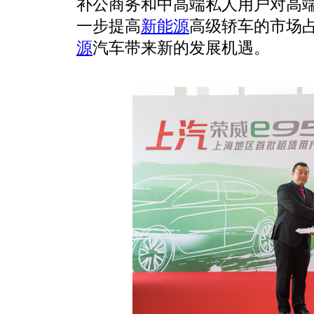
补公商务和中高端私人用户对高
一步提高
新能源
高级轿车的市场占
源
汽车带来新的发展机遇。