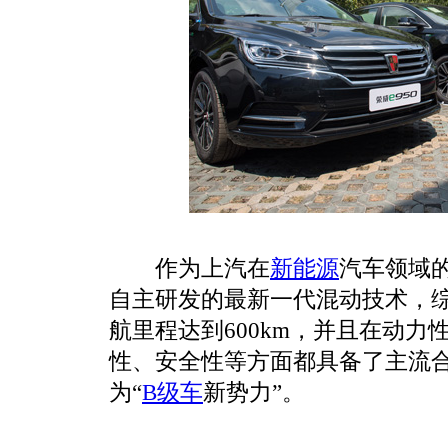
作为上汽在
新能源
汽车领域
自主研发的最新一代混动技术，综合
航里程达到600km，并且在动
性、安全性等方面都具备了主流
为“
B级车
新势力”。