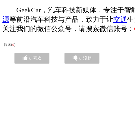
GeekCar
，汽车科技新媒体，专注于智
源
等前沿汽车科技与产品，致力于让
交通
生
关注我们的微信公众号，请搜索微信账号：
阅读(
0
)
0
喜欢
0
没劲