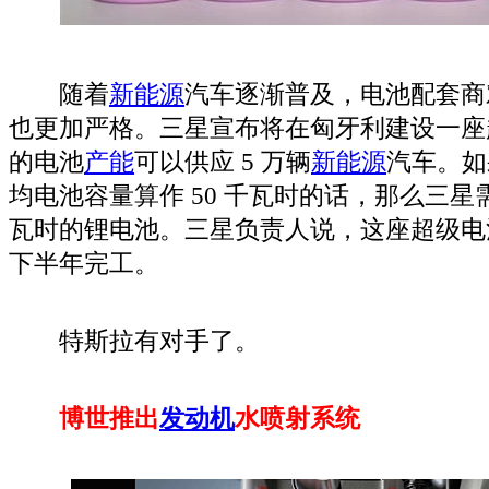
随着
新能源
汽车逐渐普及，电池配套商
也更加严格。三星宣布将在匈牙利建设一座
的电池
产能
可以供应 5 万辆
新能源
汽车。如
均电池容量算作 50 千瓦时的话，那么三星需
瓦时的锂电池。三星负责人说，这座超级电池工
下半年完工。
特斯拉有对手了。
博世推出
发动机
水喷射系统