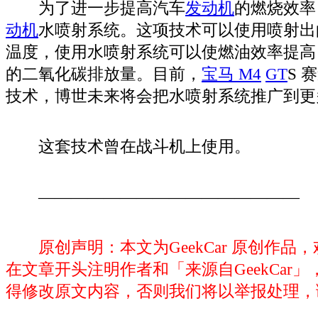
为了进一步提高汽车
发动机
的燃烧效率
动机
水喷射系统。这项技术可以使用喷射出
温度，使用水喷射系统可以使燃油效率提高 1
的二氧化碳排放量。目前，
宝马 M4
GT
S 
技术，博世未来将会把水喷射系统推广到更
这套技术曾在战斗机上使用。
————————————————
原创声明：
本文为
GeekCar
原创作品，
在文章开头注明作者和「来源自
GeekCar
」
得修改原文内容，否则我们将以举报处理，