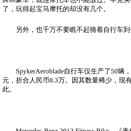
了，玩得起宝马摩托的却没有几个。
另外，也千万不要瞧不起骑着自行车到
SpykerAeroblade自行车仅生产了50辆，
元，折合人民币8.3万。因其数量稀少，现
此。
Mercedes-Benz 2013 Fitness Bi