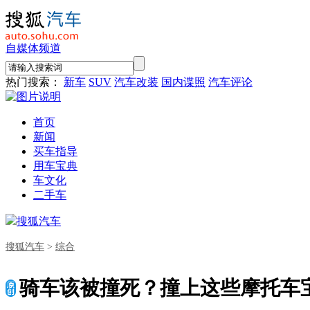
自媒体频道
热门搜索：
新车
SUV
汽车改装
国内谍照
汽车评论
首页
新闻
买车指导
用车宝典
车文化
二手车
搜狐汽车
搜狐汽车
>
综合
骑车该被撞死？撞上这些摩托车