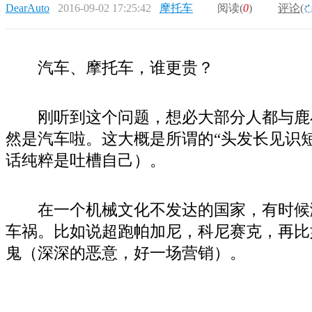
DearAuto
2016-09-02 17:25:42
摩托车
阅读(
0
)
评论(
汽车、摩托车，谁更贵？
刚听到这个问题，想必大部分人都与鹿
然是汽车啦。这大概是所谓的“头发长见识
话纯粹是吐槽自己）。
在一个机械文化不发达的国家，有时候
车祸。比如说超跑帕加尼，科尼赛克，再比
鬼（深深的恶意，好一场营销）。