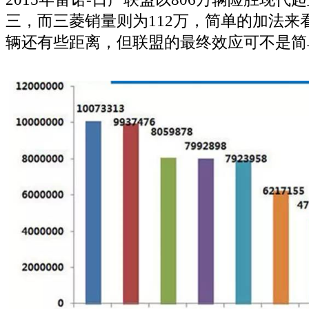
三，而三菱销量则为112万，简单的加法来看9
辆还有些距离，但联盟的最终效应可不是简