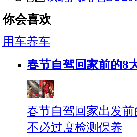
你会喜欢
用车养车
春节自驾回家前的8
春节自驾回家出发前
不必过度检测保养