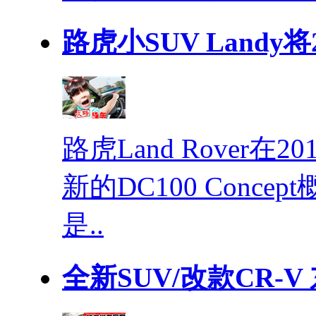
路虎小SUV Landy将
路虎Land Rover
新的DC100 Conc
是..
全新SUV/改款CR-