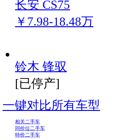
长安 CS75
￥7.98-18.48万
铃木 锋驭
[已停产]
一键对比所有车型
相关二手车
同价位二手车
特价二手车