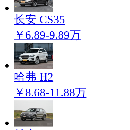
长安 CS35
￥6.89-9.89万
哈弗 H2
￥8.68-11.88万