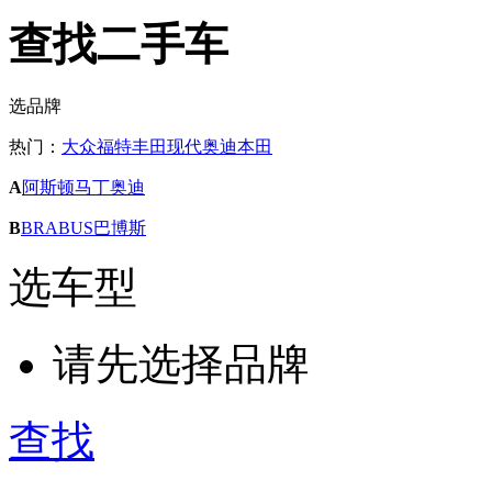
查找二手车
选品牌
热门：
大众
福特
丰田
现代
奥迪
本田
A
阿斯顿马丁
奥迪
B
BRABUS巴博斯
选车型
请先选择品牌
查找