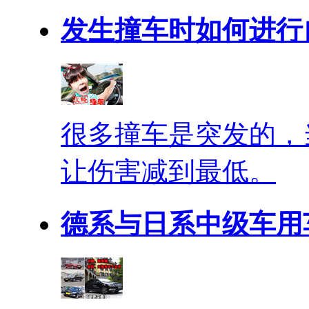
发生撞车时如何进行
很多撞车是突发的，
让伤害减到最低。
德系与日系中级车用