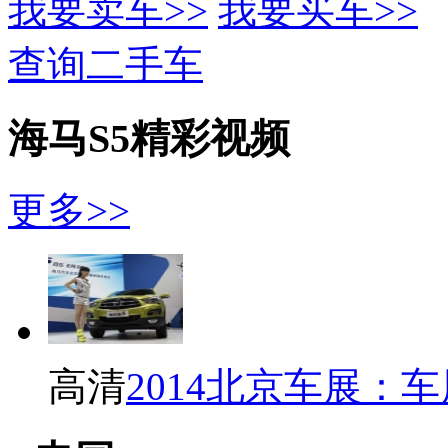
我要卖车>>
我要买车>>
查询二手车
海马S5精彩视频
更多>>
高清
2014北京车展：