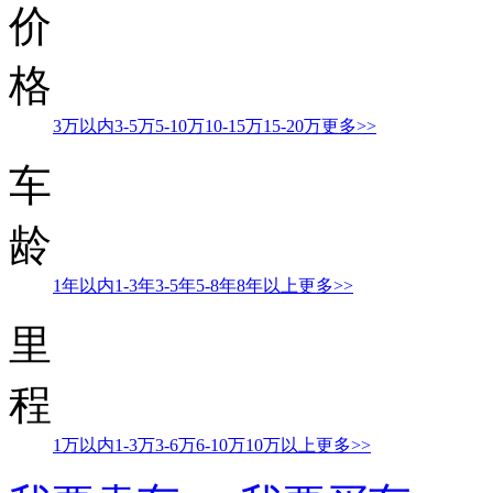
价
格
3万以内
3-5万
5-10万
10-15万
15-20万
更多>>
车
龄
1年以内
1-3年
3-5年
5-8年
8年以上
更多>>
里
程
1万以内
1-3万
3-6万
6-10万
10万以上
更多>>