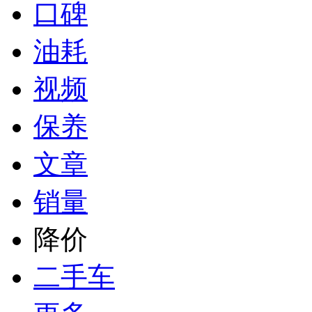
口碑
油耗
视频
保养
文章
销量
降价
二手车