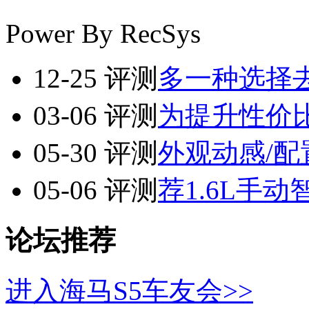
Power By RecSys
12-25
评测
多一种选择去
03-06
评测
为提升性价比而
05-30
评测
外观动感/配
05-06
评测
荐1.6L手
论坛推荐
进入海马S5车友会>>