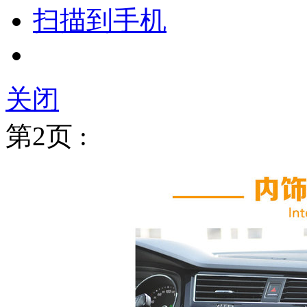
扫描到手机
关闭
第2页 :