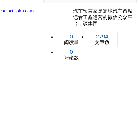
ontact.sohu.com
汽车预言家是寰球汽车首席
记者王鑫运营的微信公众平
台，该集团...
0
2794
阅读量
文章数
0
评论数