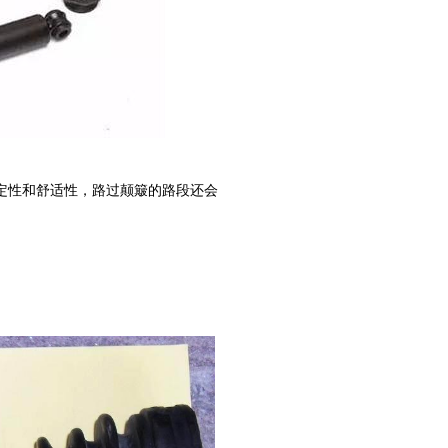
性和舒适性，路过颠簸的路段还会