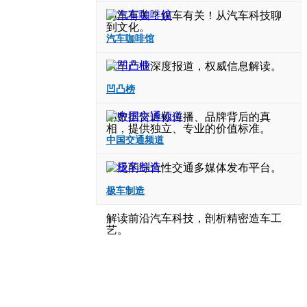
与车有关？娱车有关！从汽车科技聊
到文化。
汽车咖啡馆
汽车产业深度报道，权威信息解读。
凹凸榜
用数据告诉你传播、品牌背后的真
相，提供独立、专业的价值标准。
中国交通频道
广泛的综合性交通多媒体发布平台。
极车制造
解读前沿汽车科技，剖析精密造车工
艺。