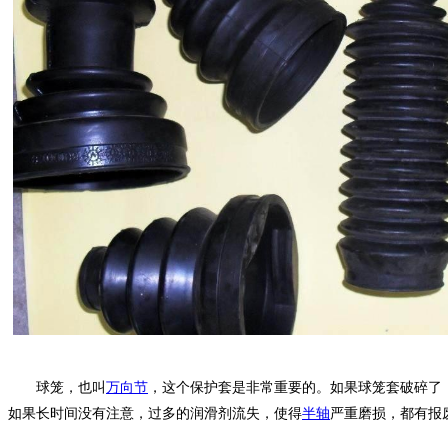
球笼，也叫
万向节
，这个保护套是非常重要的。如果球笼套破碎了
如果长时间没有注意，过多的润滑剂流失，使得
半轴
严重磨损，都有报