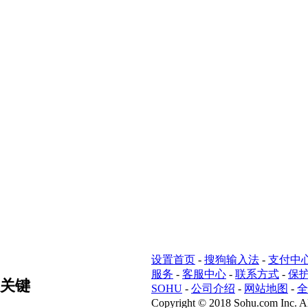
设置首页
-
搜狗输入法
-
支付中
服务
-
客服中心
-
联系方式
-
保
关键
SOHU
-
公司介绍
-
网站地图
-
全
Copyright
©
2018 Sohu.com Inc. Al