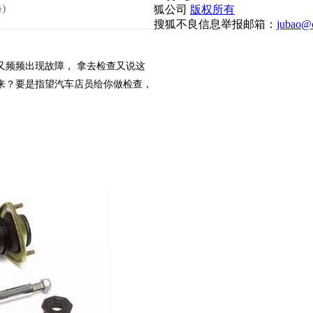
)
狐公司
版权所有
搜狐不良信息举报邮箱：
jubao@c
又频频出现故障， 拿去检查又说这
来？要是指望汽车店员给你做检查，