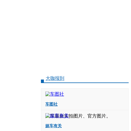
大咖报到
车图社
汽车最新实拍图片、官方图片。
娱车有关