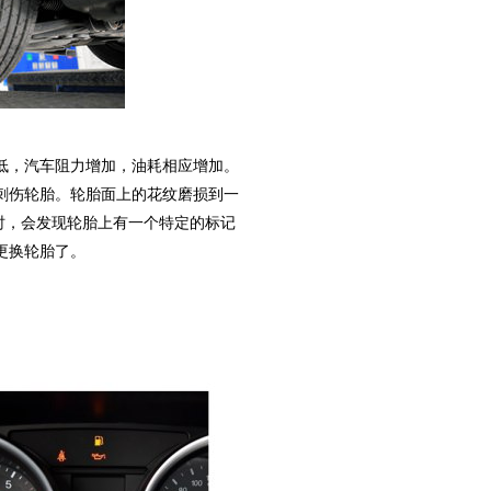
，汽车阻力增加，油耗相应增加。
刺伤轮胎。轮胎面上的花纹磨损到一
米时，会发现轮胎上有一个特定的标记
更换轮胎了。