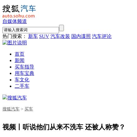
自媒体频道
热门搜索：
新车
SUV
汽车改装
国内谍照
汽车评论
首页
新闻
买车指导
用车宝典
车文化
二手车
搜狐汽车
搜狐汽车
>
买车
视频丨听说他们从来不洗车 还被人称赞？