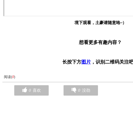
境下观看，土豪请随意咯~）
想看更多有趣内容？
长按下方
图片
，识别二维码关注
阅读(
0
)
0
喜欢
0
没劲