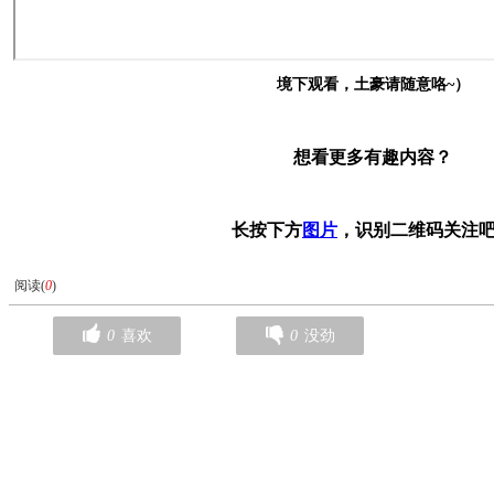
境下观看，土豪请随意咯~）
想看更多有趣内容？
长按下方
图片
，识别二维码关注
阅读(
0
)
0
喜欢
0
没劲