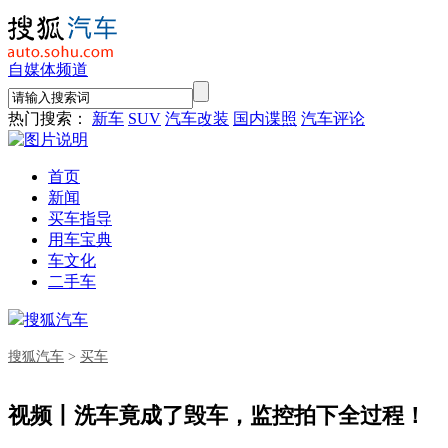
自媒体频道
热门搜索：
新车
SUV
汽车改装
国内谍照
汽车评论
首页
新闻
买车指导
用车宝典
车文化
二手车
搜狐汽车
搜狐汽车
>
买车
视频丨洗车竟成了毁车，监控拍下全过程！