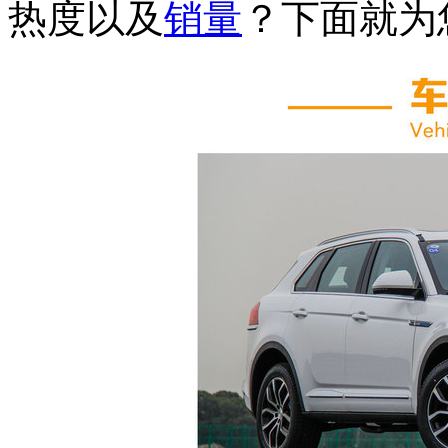
热度以及
销量
？下面就为