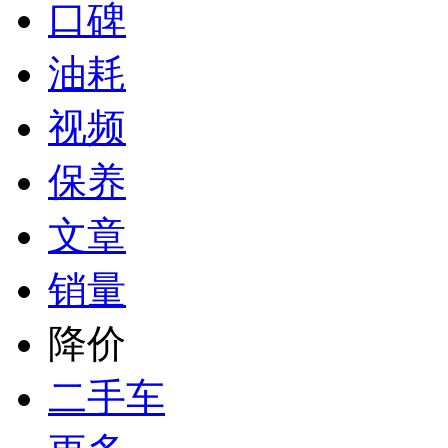
口碑
油耗
视频
保养
文章
销量
降价
二手车