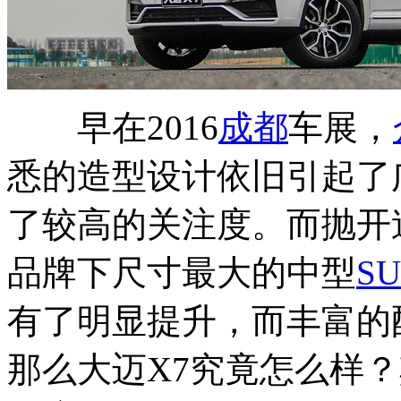
早在2016
成都
车展，
悉的造型设计依旧引起了
了较高的关注度。而抛开
品牌下尺寸最大的中型
S
有了明显提升，而丰富的
那么大迈X7究竟怎么样