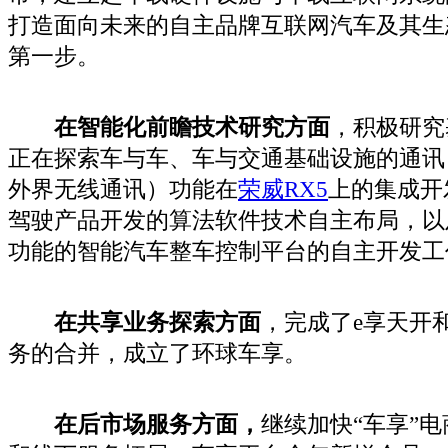
打造面向未来的自主品牌互联网汽车及其生
第一步。
在智能化前瞻技术研究方面
，积极研究
正在探索车与车、车与交通基础设施的通讯
外界无线通讯）功能在
荣威RX5
上的集成开
驾驶产品开发的算法软件技术自主布局，以
功能的智能汽车整车控制平台的自主开发工
在共享业务探索方面
，完成了e享天开和
务的合并，成立了环球车享。
在后市场服务方面，
继续加快“车享”