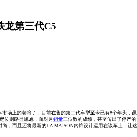
铁龙第三代C5
车市场上的老将了，目前在售的第二代车型至今已有8个年头，
定位则略显尴尬，面对月
销量
三位数的成绩，甚至传出了停产的
尚，而且还将最新的LA MAISON内饰设计运用在该车上，让