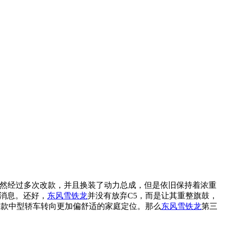
虽然经过多次改款，并且换装了动力总成，但是依旧保持着浓重
消息。还好，
东风雪铁龙
并没有放弃C5，而是让其重整旗鼓，
这款中型轿车转向更加偏舒适的家庭定位。那么
东风雪铁龙
第三