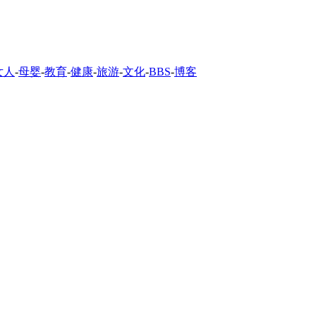
女人
-
母婴
-
教育
-
健康
-
旅游
-
文化
-
BBS
-
博客