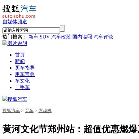
自媒体频道
热门搜索：
新车
SUV
汽车改装
国内谍照
汽车评论
首页
新闻
买车指导
用车宝典
车文化
二手车
搜狐汽车
搜狐汽车
>
买车
>
发动机
黄河文化节郑州站：超值优惠燃爆