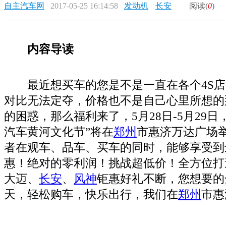
自主汽车网
2017-05-25 16:14:58
发动机
长安
阅读(
0
)
内容导读
最近想买车的您是不是一直在各个4S
对比无法定夺，价格也不是自己心里所想的
的困惑，那么福利来了，5月28日-5月29日，
汽车黄河文化节”将在
郑州
市惠济万达广场
者在观车、品车、买车的同时，能够享受到
惠！绝对的零利润！挑战超低价！全方位打
大迈、
长安
、
风神
钜惠好礼不断，您想要的
天，轻松购车，快乐出行，我们在
郑州
市惠