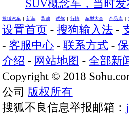
SUV概念车，当时发
搜狐汽车
|
新车
|
导购
|
试驾
|
行情
|
车型大全
|
产品库
|
设置首页
-
搜狗输入法
-
-
客服中心
-
联系方式
-
保
介绍
-
网站地图
-
全部新
Copyright
©
2018 Sohu.com
公司
版权所有
搜狐不良信息举报邮箱：