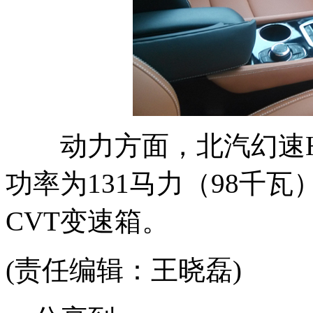
动力方面，北汽幻速H5
功率为131马力（98千
CVT变速箱。
(责任编辑：王晓磊)