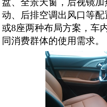
盘、全景天窗，后视镜加
动、后排空调出风口等配
或8座两种布局方案，车
同消费群体的使用需求。