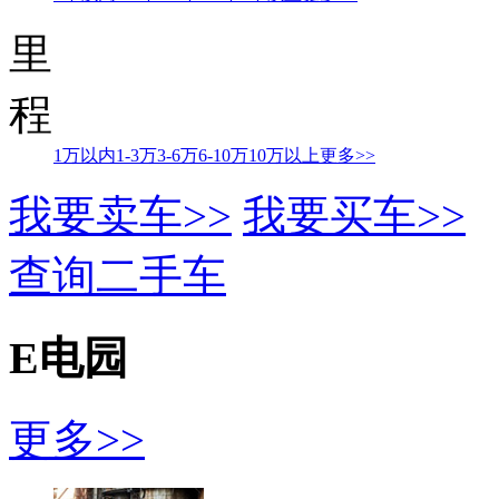
里
程
1万以内
1-3万
3-6万
6-10万
10万以上
更多>>
我要卖车>>
我要买车>>
查询二手车
E电园
更多>>