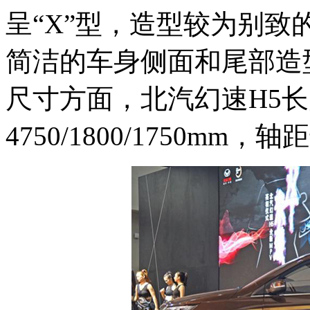
呈“X”型，造型较为别
简洁的车身侧面和尾部造
尺寸方面，北汽幻速H5
4750/1800/1750mm，