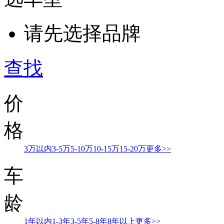
请先选择品牌
查找
价
格
3万以内
3-5万
5-10万
10-15万
15-20万
更多>>
车
龄
1年以内
1-3年
3-5年
5-8年
8年以上
更多>>