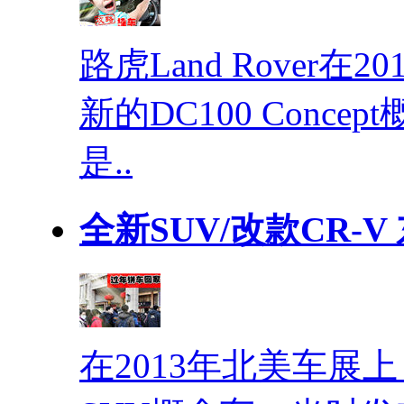
路虎Land Rover
新的DC100 Conc
是..
全新SUV/改款CR-
在2013年北美车展