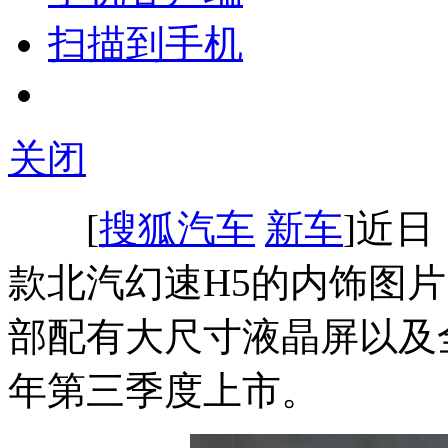
扫描到手机
关闭
[
搜狐汽车
新车
]近
款北汽幻速H5的内饰图
部配有大尺寸液晶屏以及
年第三季度上市。