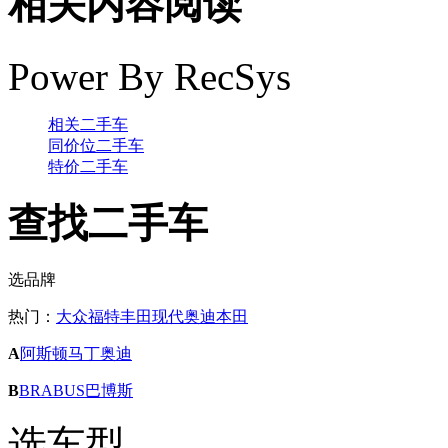
相关内容阅读
Power By RecSys
相关二手车
同价位二手车
特价二手车
查找二手车
选品牌
热门：
大众
福特
丰田
现代
奥迪
本田
A
阿斯顿马丁
奥迪
B
BRABUS巴博斯
选车型