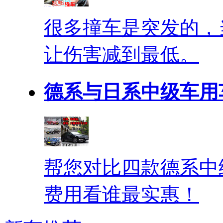
很多撞车是突发的，
让伤害减到最低。
德系与日系中级车用
帮您对比四款德系中
费用看谁最实惠！