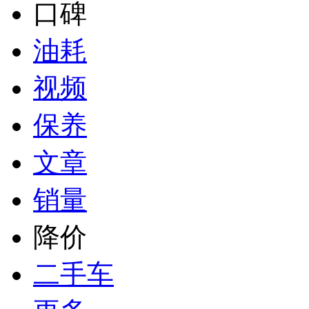
口碑
油耗
视频
保养
文章
销量
降价
二手车