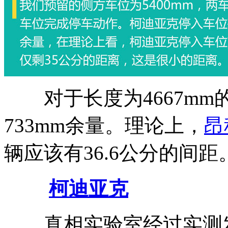
对于长度为4667mm
733mm余量。理论上，
昂
辆应该有36.6公分的间距
柯迪亚克
真相实验室经过实测