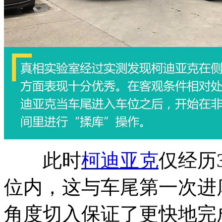
此时
柯迪亚克
仅经历
位内，这与车尾第一次进
角度切入保证了更快地完