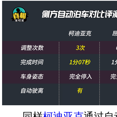
同样
柯迪亚克
通过自