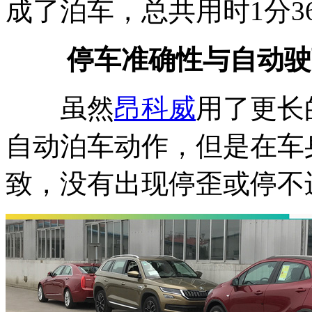
成了泊车，总共用时1分3
停车准确性与自动驶
虽然
昂科威
用了更长
自动泊车动作，但是在车
致，没有出现停歪或停不