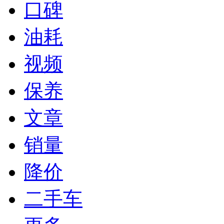
口碑
油耗
视频
保养
文章
销量
降价
二手车