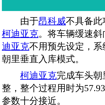
由于
昂科威
不具备此
柯迪亚克
。将车辆缓速斜
迪亚克
不用预先设定，系
朝里垂直入库模式。
柯迪亚克
完成车头朝
整，整个过程用时为57.
参数十分接近。