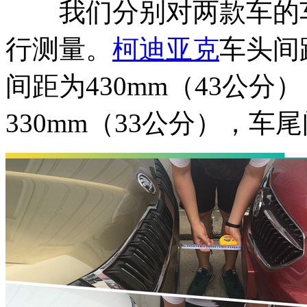
我们分别对两款车的车
行测量。
柯迪亚克
车头间
间距为430mm（43公分
330mm（33公分），车尾