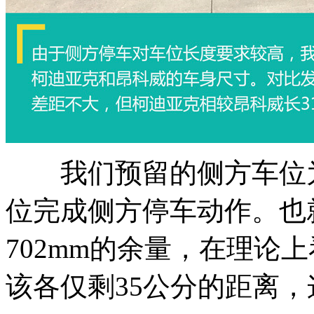
我们预留的侧方车位为5
位完成侧方停车动作。也
702mm的余量，在理论
该各仅剩35公分的距离