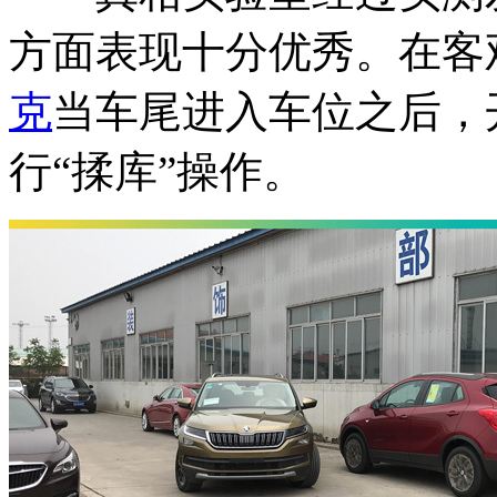
方面表现十分优秀。在客
克
当车尾进入车位之后，
行“揉库”操作。