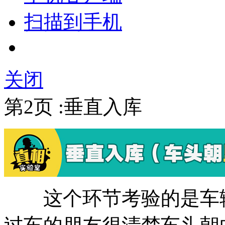
扫描到手机
关闭
第2页 :垂直入库
这个环节考验的是车辆