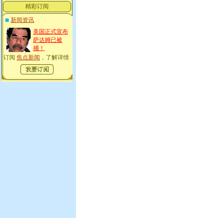
精彩订阅
新闻资讯
美国正式宣布
萨达姆已被
捕！
订阅
焦点新闻
，了解详情