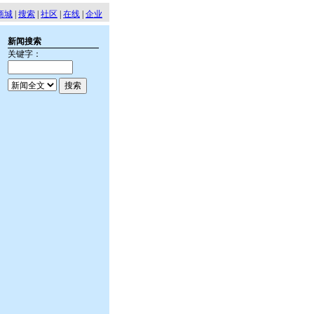
商城
|
搜索
|
社区
|
在线
|
企业
新闻搜索
关键字：