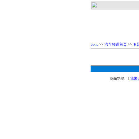
Sohu
>>
汽车频道首页
>>
专
页面功能 【
我来