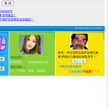
00008号
务管理规定》
于维护互联网安全的规定》
快讯：伊拉克前总统萨达姆已被
铃声
捕 伊抵抗力量疯狂报复美军！
·
和弦铃声：
原来的我
挥着翅膀的女孩
铃声
·
疯狂音效：
订阅任何
彩信服务
On…个头啊
翠花，接电话…
三天内退订
不收费！！！